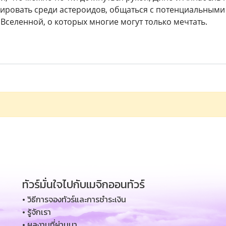
рировать среди астероидов, общаться с потенциальным
Вселенной, о которых многие могут только мечтать.
ทัวร์มั่นใจไปกับเมจิกออนทัวร์
• วิธีการจองทัวร์และการชำระเงิน
• รู้จักเรา
• ผลงานที่ผ่านมา