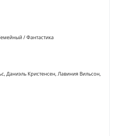
Семейный / Фантастика
ьс, Даниэль Кристенсен, Лавиния Вильсон,