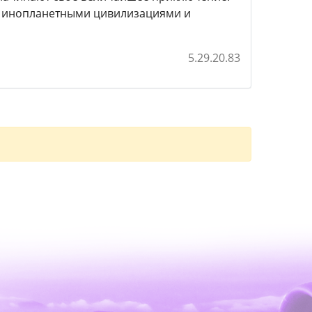
и инопланетными цивилизациями и
5.29.20.83