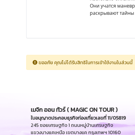
Они учатся манев
раскрывают тайны 
ขออภัย คุณไม่ได้รับสิทธิในการเข้าใช้งานในส่วนนี้
เมจิก ออน ทัวร์ ( MAGIC ON TOUR )
ใบอนุญาตประกอบธุรกิจท่องเที่ยวเลขที่ 11/05819
245 ซอยเศรษฐกิจ 1 ถนนหมู่บ้านเศรษฐกิจ
แขวงบางแคเหนือ เขตบางแค กรุงเทพฯ 10160