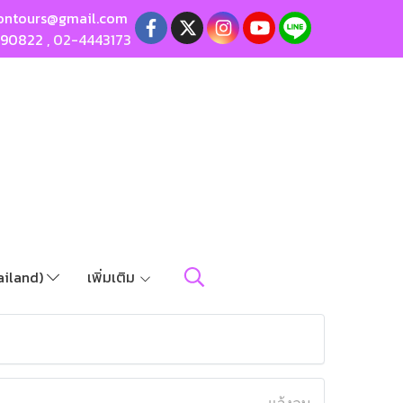
ontours@gmail.com
190822
,
02-4443173
ailand)
เพิ่มเติม