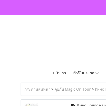
หน้าแรก
ทัวร์ในประเทศ
กระดานสนทนา
>
คุยกับ Magic On Tour
>
Кино 
Кино Голос из 