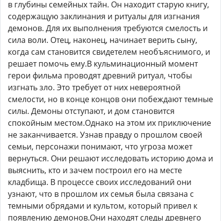
в глубины семейных тайн. Он находит старую книгу,
содержащую заклинания и ритуалы для изгнания
демонов. Для их выполнения требуются смелость и
сила воли. Отец, наконец, начинает верить сыну,
когда сам становится свидетелем необъяснимого, и
решает помочь ему.В кульминационный момент
герои фильма проводят древний ритуал, чтобы
изгнать зло. Это требует от них невероятной
смелости, но в конце концов они побеждают темные
силы. Демоны отступают, и дом становится
спокойным местом.Однако на этом их приключение
не заканчивается. Узнав правду о прошлом своей
семьи, персонажи понимают, что угроза может
вернуться. Они решают исследовать историю дома и
выяснить, кто и зачем построил его на месте
кладбища. В процессе своих исследований они
узнают, что в прошлом их семья была связана с
темными обрядами и культом, который привел к
появлению демонов.Они находят следы древнего