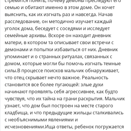
стремится понять, почему демоны преследуют его
семью и обитают именно в этом доме. Он хочет
выяснить, как их изгнать раз и навсегда. Начав
расследование, он методично изучает каждый
уголок дома, беседует с соседями и исследует
семейные архивы. Вскоре он находит дневник
матери, в котором та описывает свои встречи с
демонами и попытки избавиться от них. Дневник
упоминает и о странных ритуалах, связанных с
домом, которые могли бы помочь изгнать темные
силы.В процессе поисков мальчик обнаруживает,
что отец скрывает нечто важное. Реальность
становится все более пугающей: злые духи
начинают проявлять себя агрессивнее, как будто
чувствуя, что их тайна на грани раскрытия. Мальчик
узнает, что дом был построен на месте старого
кладбища, и что предыдущие жильцы сталкивались
с необъяснимыми явлениями и
исчезновениями.Ища ответы, ребенок погружается