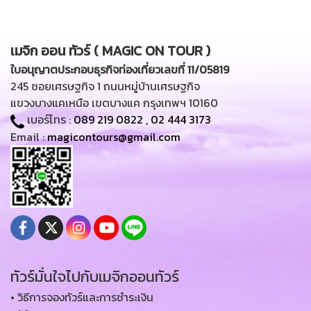
เมจิก ออน ทัวร์ ( MAGIC ON TOUR )
ใบอนุญาตประกอบธุรกิจท่องเที่ยวเลขที่ 11/05819
245 ซอยเศรษฐกิจ 1 ถนนหมู่บ้านเศรษฐกิจ
แขวงบางแคเหนือ เขตบางแค กรุงเทพฯ 10160
เบอร์โทร :
089 219 0822
,
02 444 3173
Email :
magicontours@gmail.com
ทัวร์มั่นใจไปกับเมจิกออนทัวร์
• วิธีการจองทัวร์และการชำระเงิน