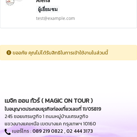
Alena
ผู้เยี่ยมชม
test@example.com
ขออภัย คุณไม่ได้รับสิทธิในการเข้าใช้งานในส่วนนี้
เมจิก ออน ทัวร์ ( MAGIC ON TOUR )
ใบอนุญาตประกอบธุรกิจท่องเที่ยวเลขที่ 11/05819
245 ซอยเศรษฐกิจ 1 ถนนหมู่บ้านเศรษฐกิจ
แขวงบางแคเหนือ เขตบางแค กรุงเทพฯ 10160
เบอร์โทร :
089 219 0822
,
02 444 3173