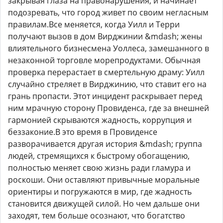
закрывая глаза на правонарушения, и начинает
подозревать, что город живет по своим негласным
правилам.Все меняется, когда Уилл и Терри
получают вызов в дом Вирджинии &mdash; жены
влиятельного бизнесмена Уоллеса, замешанного в
незаконной торговле морепродуктами. Обычная
проверка перерастает в смертельную драму: Уилл
случайно стреляет в Вирджинию, что ставит его на
грань пропасти. Этот инцидент раскрывает перед
ним мрачную сторону Провиденса, где за внешней
гармонией скрываются жадность, коррупция и
беззаконие.В это время в Провиденсе
разворачивается другая история &mdash; группа
людей, стремящихся к быстрому обогащению,
полностью меняет свою жизнь ради гламура и
роскоши. Они оставляют привычные моральные
ориентиры и погружаются в мир, где жадность
становится движущей силой. Но чем дальше они
заходят, тем больше осознают, что богатство