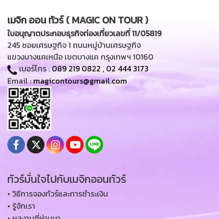
เมจิก ออน ทัวร์ ( MAGIC ON TOUR )
ใบอนุญาตประกอบธุรกิจท่องเที่ยวเลขที่ 11/05819
245 ซอยเศรษฐกิจ 1 ถนนหมู่บ้านเศรษฐกิจ
แขวงบางแคเหนือ เขตบางแค กรุงเทพฯ 10160
เบอร์โทร :
089 219 0822
,
02 444 3173
Email :
magicontours@gmail.com
ทัวร์มั่นใจไปกับเมจิกออนทัวร์
• วิธีการจองทัวร์และการชำระเงิน
• รู้จักเรา
• ผลงานที่ผ่านมา