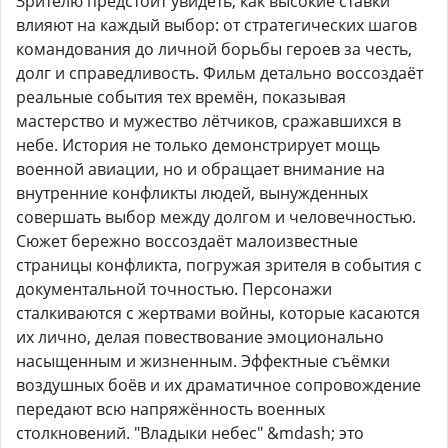
Зрителю предстоит увидеть, как высокие ставки
влияют на каждый выбор: от стратегических шагов
командования до личной борьбы героев за честь,
долг и справедливость. Фильм детально воссоздаёт
реальные события тех времён, показывая
мастерство и мужество лётчиков, сражавшихся в
небе. История не только демонстрирует мощь
военной авиации, но и обращает внимание на
внутренние конфликты людей, вынужденных
совершать выбор между долгом и человечностью.
Сюжет бережно воссоздаёт малоизвестные
страницы конфликта, погружая зрителя в события с
документальной точностью. Персонажи
сталкиваются с жертвами войны, которые касаются
их лично, делая повествование эмоционально
насыщенным и жизненным. Эффектные съёмки
воздушных боёв и их драматичное сопровождение
передают всю напряжённость военных
столкновений. "Владыки небес" &mdash; это