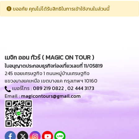
ขออภัย คุณไม่ได้รับสิทธิในการเข้าใช้งานในส่วนนี้
เมจิก ออน ทัวร์ ( MAGIC ON TOUR )
ใบอนุญาตประกอบธุรกิจท่องเที่ยวเลขที่ 11/05819
245 ซอยเศรษฐกิจ 1 ถนนหมู่บ้านเศรษฐกิจ
แขวงบางแคเหนือ เขตบางแค กรุงเทพฯ 10160
เบอร์โทร :
089 219 0822
,
02 444 3173
Email :
magicontours@gmail.com