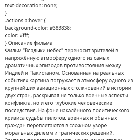
text-decoration: none;
}
.actions a:hover {
background-color: #383838;
color: #fff;
} Описание фильма
Фильм "Владыки небес" переносит зрителей в
напряжённую атмосферу одного из самых
драматичных эпизодов противостояния между
Индией и Пакистаном. Основанная на реальных
событиях картина погружает в атмосферу одного из
крупнейших авиационных столкновений в истории
двух стран, раскрывая не только военные аспекты
конфликта, но и его глубокие человеческие
последствия. На фоне накалённого политического
кризиса судьбы пилотов, военных и обычных
граждан переплетаются в сложном узоре
моральных дилемм и трагических решений.