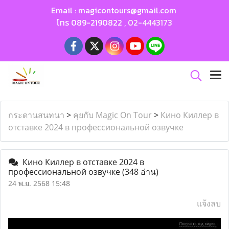
Email :
magicontours@gmail.com
โทร
089-2190822
,
02-4443173
กระดานสนทนา
>
คุยกับ Magic On Tour
>
Кино Киллер в
отставке 2024 в профессиональной озвучке
Кино Киллер в отставке 2024 в
профессиональной озвучке
(348 อ่าน)
24 พ.ย. 2568 15:48
แจ้งลบ