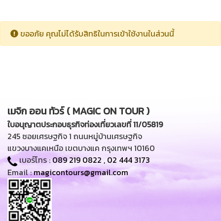
ขออภัย คุณไม่ได้รับสิทธิในการเข้าใช้งานในส่วนนี้
เมจิก ออน ทัวร์ ( MAGIC ON TOUR )
ใบอนุญาตประกอบธุรกิจท่องเที่ยวเลขที่ 11/05819
245 ซอยเศรษฐกิจ 1 ถนนหมู่บ้านเศรษฐกิจ
แขวงบางแคเหนือ เขตบางแค กรุงเทพฯ 10160
เบอร์โทร :
089 219 0822
,
02 444 3173
Email :
magicontours@gmail.com