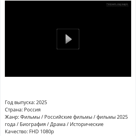
Год выпуска: 2025
Страна: Россия
Жанр: Фильмы / Российские фильмы / фильмы 2025
года / Биография / Драма / Исторические
Качество: FHD 1080p