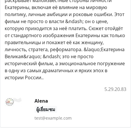
раскрывает малоизвестные стороны личности
Екатерины, включая её влияние на мировую
политику, личные амбиции и роковые ошибки. Этот
фильм не просто о власти &ndash; он о цене,
которую приходится за неё платить. Сюжет отойдёт
от стандартного изображения Екатерины как только
правительницы и покажет её как женщину,
личность, стратега, реформатора. &laquo;Екатерина
Великая&raquo; &ndash; это не просто
исторический фильм, а эмоциональное погружение
в одну из самых драматичных и ярких эпох в
истории России..
5.29.20.83
Alena
ผู้เยี่ยมชม
test@example.com