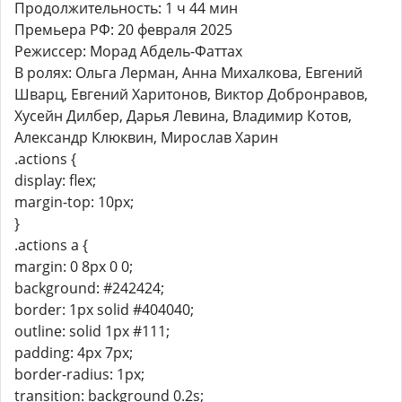
Продолжительность: 1 ч 44 мин
Премьера РФ: 20 февраля 2025
Режиссер: Морад Абдель-Фаттах
В ролях: Ольга Лерман, Анна Михалкова, Евгений
Шварц, Евгений Харитонов, Виктор Добронравов,
Хусейн Дилбер, Дарья Левина, Владимир Котов,
Александр Клюквин, Мирослав Харин
.actions {
display: flex;
margin-top: 10px;
}
.actions a {
margin: 0 8px 0 0;
background: #242424;
border: 1px solid #404040;
outline: solid 1px #111;
padding: 4px 7px;
border-radius: 1px;
transition: background 0.2s;