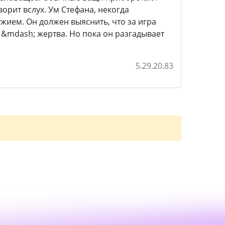
орит вслух. Ум Стефана, некогда
жием. Он должен выяснить, что за игра
о &mdash; жертва. Но пока он разгадывает
5.29.20.83