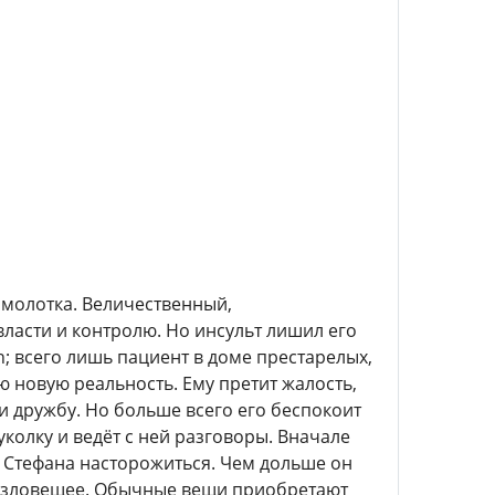
молотка. Величественный,
ласти и контролю. Но инсульт лишил его
; всего лишь пациент в доме престарелых,
ю новую реальность. Ему претит жалость,
и дружбу. Но больше всего его беспокоит
колку и ведёт с ней разговоры. Вначале
т Стефана насторожиться. Чем дольше он
о зловещее. Обычные вещи приобретают