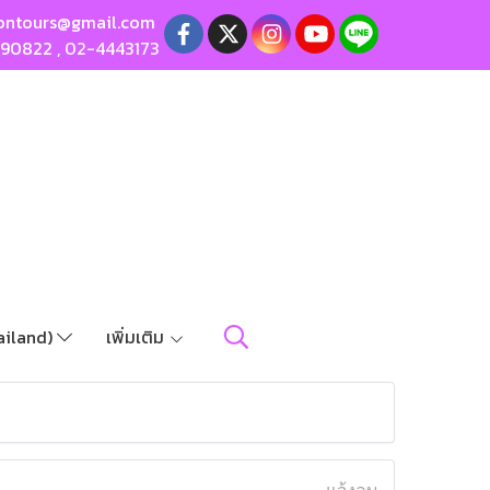
ontours@gmail.com
190822
,
02-4443173
ailand)
เพิ่มเติม