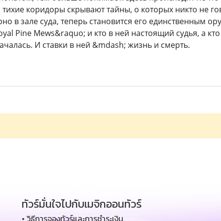
 тихие коридоры скрывают тайны, о которых никто не гов
но в зале суда, теперь становится его единственным ору
oyal Pine Mews&raquo; и кто в ней настоящий судья, а кт
началась. И ставки в ней &mdash; жизнь и смерть.
ทัวร์มั่นใจไปกับเมจิกออนทัวร์
• วิธีการจองทัวร์และการชำระเงิน