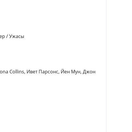
ер / Ужасы
na Collins, Ивет Парсонс, Йен Мун, Джон