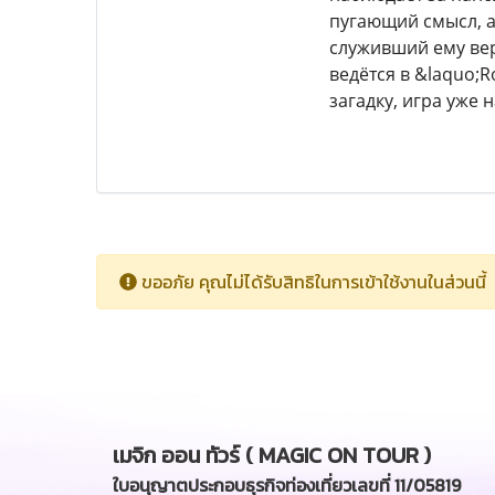
пугающий смысл, а
служивший ему вер
ведётся в &laquo;R
загадку, игра уже 
ขออภัย คุณไม่ได้รับสิทธิในการเข้าใช้งานในส่วนนี้
เมจิก ออน ทัวร์ ( MAGIC ON TOUR )
ใบอนุญาตประกอบธุรกิจท่องเที่ยวเลขที่ 11/05819