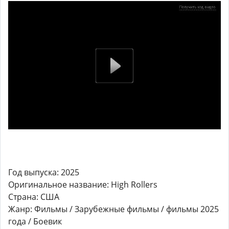
Год выпуска: 2025
Оригинальное название: High Rollers
Страна: США
Жанр: Фильмы / Зарубежные фильмы / фильмы 2025
года / Боевик