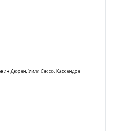
евин Дюран, Уилл Сассо, Кассандра