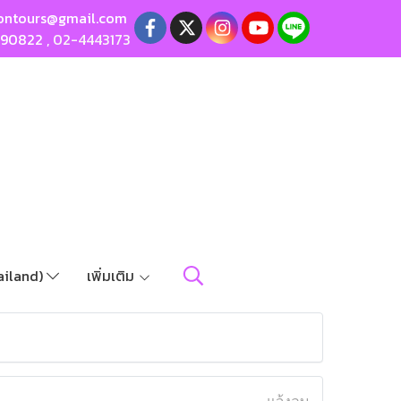
ontours@gmail.com
190822
,
02-4443173
ailand)
เพิ่มเติม