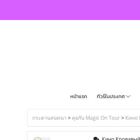
หน้าแรก
ทัวร์ในประเทศ
กระดานสนทนา
>
คุยกับ Magic On Tour
>
Кино 
Кино Кровавый 