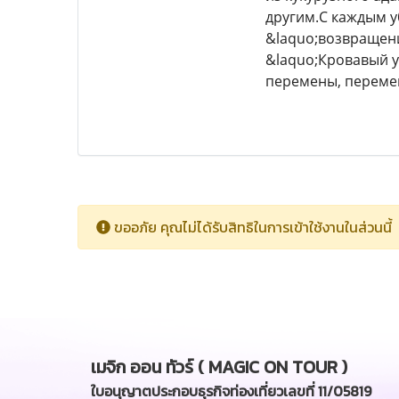
другим.С каждым уб
&laquo;возвращени
&laquo;Кровавый у
перемены, перемены
ขออภัย คุณไม่ได้รับสิทธิในการเข้าใช้งานในส่วนนี้
เมจิก ออน ทัวร์ ( MAGIC ON TOUR )
ใบอนุญาตประกอบธุรกิจท่องเที่ยวเลขที่ 11/05819