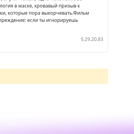
ология в маске, кровавый призыв к
ки, которые пора выкорчевать.Фильм
упреждение: если ты игнорируешь
5.29.20.83