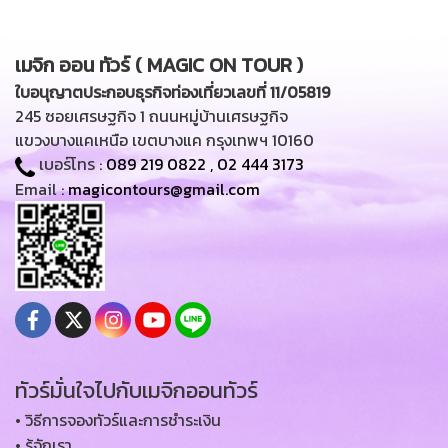
เมจิก ออน ทัวร์ ( MAGIC ON TOUR )
ใบอนุญาตประกอบธุรกิจท่องเที่ยวเลขที่ 11/05819
245 ซอยเศรษฐกิจ 1 ถนนหมู่บ้านเศรษฐกิจ
แขวงบางแคเหนือ เขตบางแค กรุงเทพฯ 10160
เบอร์โทร :
089 219 0822
,
02 444 3173
Email :
magicontours@gmail.com
ทัวร์มั่นใจไปกับเมจิกออนทัวร์
• วิธีการจองทัวร์และการชำระเงิน
• รู้จักเรา