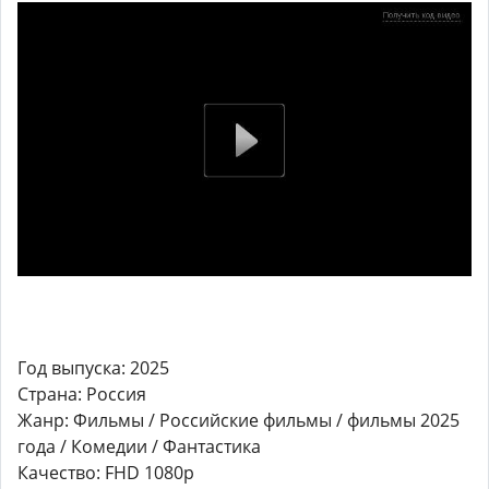
Год выпуска: 2025
Страна: Россия
Жанр: Фильмы / Российские фильмы / фильмы 2025
года / Комедии / Фантастика
Качество: FHD 1080p