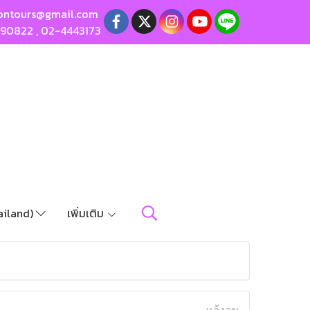
ontours@gmail.com
190822
,
02-4443173
ailand)
เพิ่มเติม