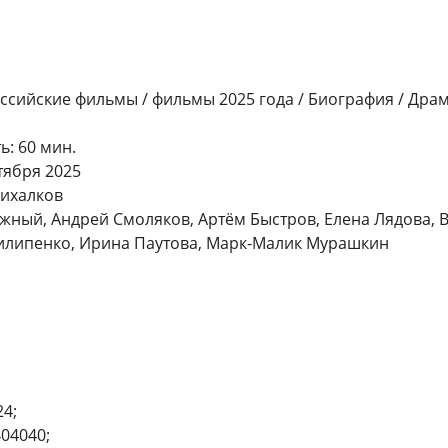
ссийские фильмы / фильмы 2025 года / Биография / Драм
: 60 мин.
тября 2025
Михалков
южный, Андрей Смоляков, Артём Быстров, Елена Лядова, 
илипенко, Ирина Паутова, Марк-Малик Мурашкин
4;
404040;