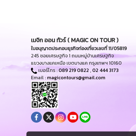
เมจิก ออน ทัวร์ ( MAGIC ON TOUR )
ใบอนุญาตประกอบธุรกิจท่องเที่ยวเลขที่ 11/05819
245 ซอยเศรษฐกิจ 1 ถนนหมู่บ้านเศรษฐกิจ
แขวงบางแคเหนือ เขตบางแค กรุงเทพฯ 10160
เบอร์โทร :
089 219 0822
,
02 444 3173
Email :
magicontours@gmail.com