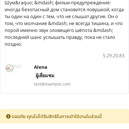
Шум&raquo; &mdash; фильм-предупреждение:
иногда безопасный дом становится ловушкой, когда
ты один на один с тем, что не слышат другие. Он о
том, что молчание &mdash; не всегда тишина, и что
порой именно звук зловещего шёпота &mdash;
последний шанс услышать правду, пока не стало
поздно.
5.29.20.83
Alena
ผู้เยี่ยมชม
test@example.com
ขออภัย คุณไม่ได้รับสิทธิในการเข้าใช้งานในส่วนนี้