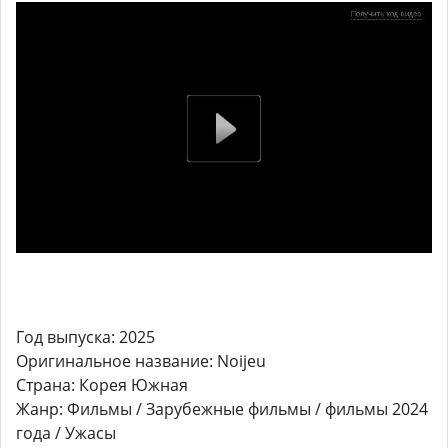
Год выпуска: 2025
Оригинальное название: Noijeu
Страна: Корея Южная
Жанр: Фильмы / Зарубежные фильмы / фильмы 2024
года / Ужасы