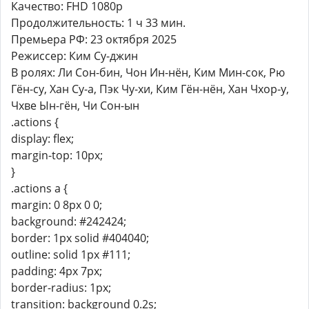
Качество: FHD 1080p
Продолжительность: 1 ч 33 мин.
Премьера РФ: 23 октября 2025
Режиссер: Ким Су-джин
В ролях: Ли Сон-бин, Чон Ин-нён, Ким Мин-сок, Рю
Гён-су, Хан Су-а, Пэк Чу-хи, Ким Гён-нён, Хан Чхор-у,
Чхве Ын-гён, Чи Сон-ын
.actions {
display: flex;
margin-top: 10px;
}
.actions a {
margin: 0 8px 0 0;
background: #242424;
border: 1px solid #404040;
outline: solid 1px #111;
padding: 4px 7px;
border-radius: 1px;
transition: background 0.2s;