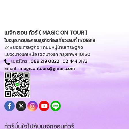
เมจิก ออน ทัวร์ ( MAGIC ON TOUR )
ใบอนุญาตประกอบธุรกิจท่องเที่ยวเลขที่ 11/05819
245 ซอยเศรษฐกิจ 1 ถนนหมู่บ้านเศรษฐกิจ
แขวงบางแคเหนือ เขตบางแค กรุงเทพฯ 10160
เบอร์โทร :
089 219 0822
,
02 444 3173
Email :
magicontours@gmail.com
ทัวร์มั่นใจไปกับเมจิกออนทัวร์