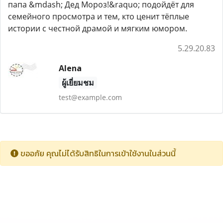
папа &mdash; Дед Мороз!&raquo; подойдёт для
семейного просмотра и тем, кто ценит тёплые
истории с честной драмой и мягким юмором.
5.29.20.83
Alena
ผู้เยี่ยมชม
test@example.com
ขออภัย คุณไม่ได้รับสิทธิในการเข้าใช้งานในส่วนนี้