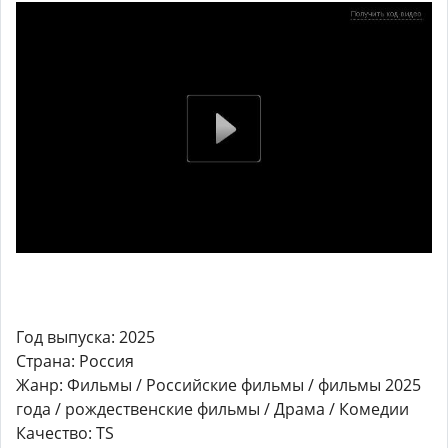
Год выпуска: 2025
Страна: Россия
Жанр: Фильмы / Российские фильмы / фильмы 2025
года / рождественские фильмы / Драма / Комедии
Качество: TS