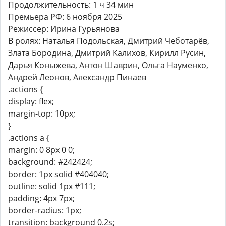
Продолжительность: 1 ч 34 мин
Премьера РФ: 6 ноября 2025
Режиссер: Ирина Гурьянова
В ролях: Наталья Подольская, Дмитрий Чеботарёв,
Злата Бородина, Дмитрий Калихов, Кирилл Русин,
Дарья Коныжева, Антон Шаврин, Ольга Науменко,
Андрей Леонов, Александр Пинаев
.actions {
display: flex;
margin-top: 10px;
}
.actions a {
margin: 0 8px 0 0;
background: #242424;
border: 1px solid #404040;
outline: solid 1px #111;
padding: 4px 7px;
border-radius: 1px;
transition: background 0.2s;