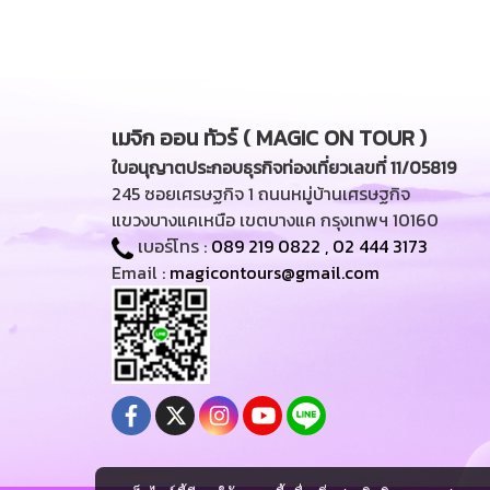
เมจิก ออน ทัวร์ ( MAGIC ON TOUR )
ใบอนุญาตประกอบธุรกิจท่องเที่ยวเลขที่ 11/05819
245 ซอยเศรษฐกิจ 1 ถนนหมู่บ้านเศรษฐกิจ
แขวงบางแคเหนือ เขตบางแค กรุงเทพฯ 10160
เบอร์โทร :
089 219 0822
,
02 444 3173
Email :
magicontours@gmail.com