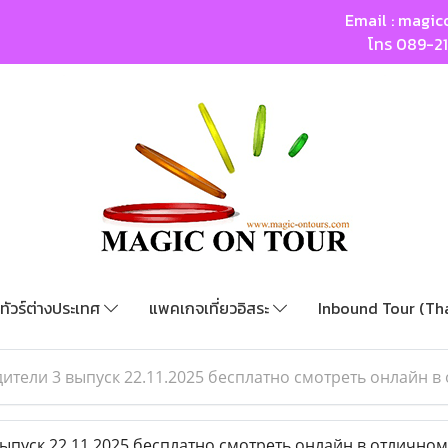
Email :
magic
โทร
089-2
ทัวร์ต่างประเทศ
แพคเกจเที่ยวอิสระ
Inbound Tour (Th
ители 3 выпуск 22.11.2025 бесплатно смотреть онлайн в
пуск 22.11.2025 бесплатно смотреть онлайн в отличном