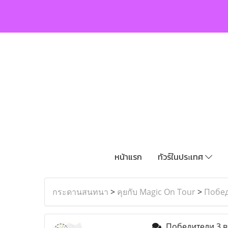
หน้าแรก
ทัวร์ในประเทศ
กระดานสนทนา
>
คุยกับ Magic On Tour
>
Побед
Победители 3 вы