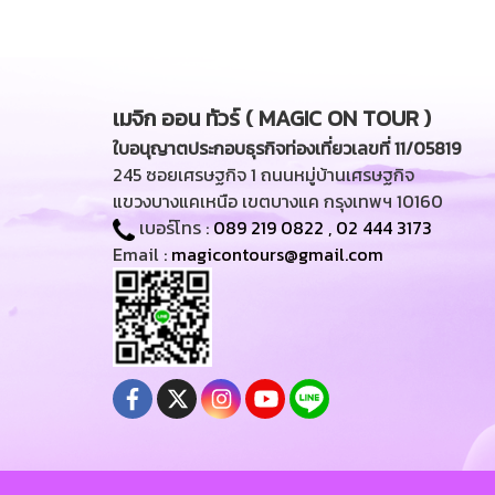
เมจิก ออน ทัวร์ ( MAGIC ON TOUR )
ใบอนุญาตประกอบธุรกิจท่องเที่ยวเลขที่ 11/05819
245 ซอยเศรษฐกิจ 1 ถนนหมู่บ้านเศรษฐกิจ
แขวงบางแคเหนือ เขตบางแค กรุงเทพฯ 10160
เบอร์โทร :
089 219 0822
,
02 444 3173
Email :
magicontours@gmail.com