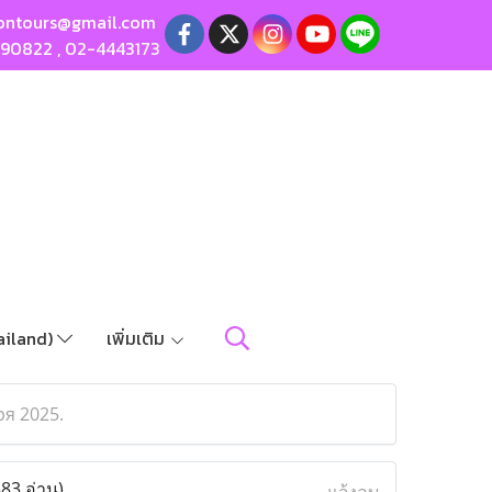
ontours@gmail.com
190822
,
02-4443173
ailand)
เพิ่มเติม
ря 2025.
383 อ่าน)