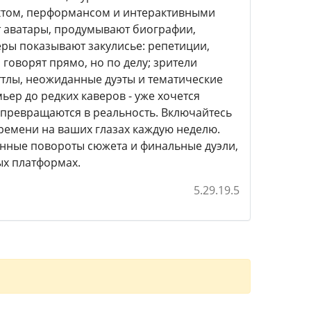
ектом, перформансом и интерактивными
т аватары, продумывают биографии,
еры показывают закулисье: репетиции,
 говорят прямо, но по делу; зрители
ттлы, неожиданные дуэты и тематические
мьер до редких каверов - уже хочется
и превращаются в реальность. Включайтесь
времени на ваших глазах каждую неделю.
данные повороты сюжета и финальные дуэли,
ых платформах.
5.29.19.5