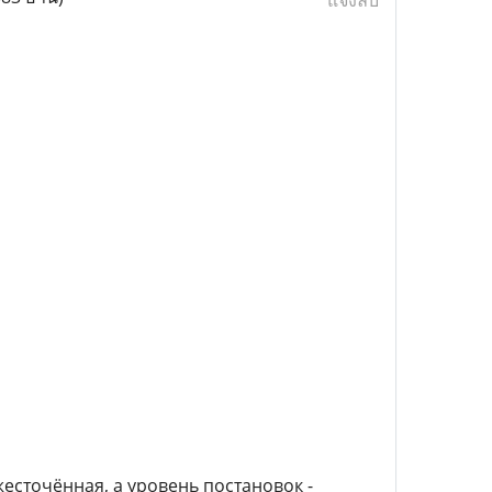
แจ้งลบ
есточённая, а уровень постановок -