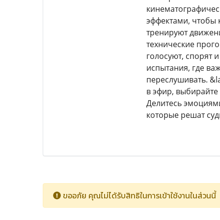
кинематографическ
эффектами, чтобы 
тренируют движени
технические прогон
голосуют, спорят 
испытания, где важ
переслушивать. &l
в эфир, выбирайте
Делитесь эмоциями
которые решат суд
ขออภัย คุณไม่ได้รับสิทธิในการเข้าใช้งานในส่วนนี้