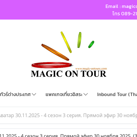
Email :
magic
โทร
089-2
ทัวร์ต่างประเทศ
แพคเกจเที่ยวอิสระ
Inbound Tour (Th
ватар 30.11.2025 - 4 сезон 3 серия. Прямой эфир 30 нояб
1.2025 - 4 сезон 3 серия. Прямой эфир 30 ноября 2025.
(