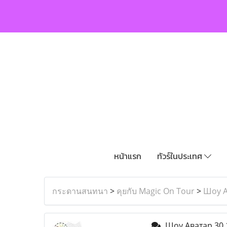
หน้าแรก
ทัวร์ในประเทศ
กระดานสนทนา
>
คุยกับ Magic On Tour
>
Шоу А
Шоу Аватар 30.1