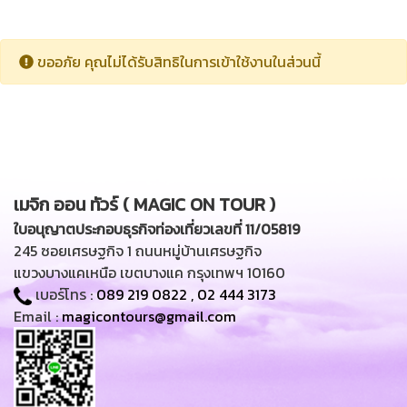
ขออภัย คุณไม่ได้รับสิทธิในการเข้าใช้งานในส่วนนี้
เมจิก ออน ทัวร์ ( MAGIC ON TOUR )
ใบอนุญาตประกอบธุรกิจท่องเที่ยวเลขที่ 11/05819
245 ซอยเศรษฐกิจ 1 ถนนหมู่บ้านเศรษฐกิจ
แขวงบางแคเหนือ เขตบางแค กรุงเทพฯ 10160
เบอร์โทร :
089 219 0822
,
02 444 3173
Email :
magicontours@gmail.com