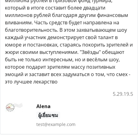
миллиона рублей в призовой фонд турнира,
который в итоге составит более двадцати
миллионов рублей благодаря другим финансовым
вливаниям. Часть средств будет направлена на
благотворительность. В этом захватывающем шоу
каждый участник демонстрирует свой талант в
юморе и постановках, стараясь покорить зрителей и
жюри своими выступлениями. "Звёзды" обещают
быть не только интересным, но и весёлым шоу,
которое подарит зрителям массу позитивных
эмоций и заставит всех задуматься о том, что смех -
это лучшее лекарство
5.29.19.5
Alena
ผู้เยี่ยมชม
test@example.com