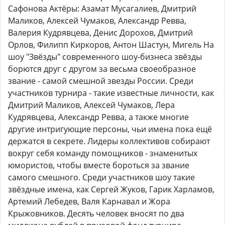
Сафонова Актёры: Азамат Мусагалиев, Дмитрий
Маликов, Алексей Чумаков, Александр Ревва,
Валерия Кудрявцева, Денис Дорохов, Дмитрий
Орлов, Филипп Киркоров, Антон Шастун, Мигель На
шоу "Звёзды" современного шоу-бизнеса звёзды
борются друг с другом за весьма своеобразное
звание - самой смешной звезды России. Среди
участников турнира - такие известные личности, как
Дмитрий Маликов, Алексей Чумаков, Лера
Кудрявцева, Александр Ревва, а также многие
другие интригующие персоны, чьи имена пока ещё
держатся в секрете. Лидеры коллективов собирают
вокруг себя команду помощников - знаменитых
юмористов, чтобы вместе бороться за звание
самого смешного. Среди участников шоу такие
звёздные имена, как Сергей Жуков, Гарик Харламов,
Артемий Лебедев, Валя Карнавал и Жора
Крыжовников. Десять человек вносят по два