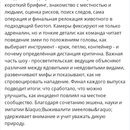
короткий брифинг, знакомство с местностью и
людьми, оценка рисков, поиск следов, сама
операция и финальная релокация животного в
подходящий биотоп. Камеры фиксируют не только
адреналин, но и тонкие детали: как команда читает
поведение змеи по положениям головы, как
выбирает инструмент - крюк, петлю, контейнер - и
почему определённая дистанция критична. Важная
часть шоу - просветительская: ведущие объясняют
различия между ядовитыми и неядовитыми видами,
развенчивают мифы и показывают, как не
спровоцировать нападение. Финал каждого выпуска
подводит итоги: что сработало, что можно
улучшить, как инцидент повлиял на местное
сообщество. Благодаря сочетанию экшена, науки и
эмпатии &laquo;Выживалити змееловы&raquo;
удерживает внимание и учит уважать дикую
природу.