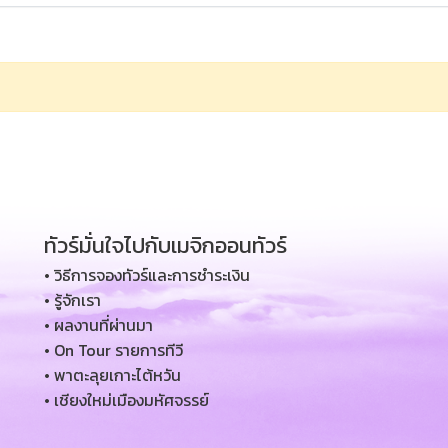
ทัวร์มั่นใจไปกับเมจิกออนทัวร์
• วิธีการจองทัวร์และการชำระเงิน
• รู้จักเรา
• ผลงานที่ผ่านมา
• On Tour รายการทีวี
• พาตะลุยเกาะไต้หวัน
• เชียงใหม่เมืองมหัศจรรย์