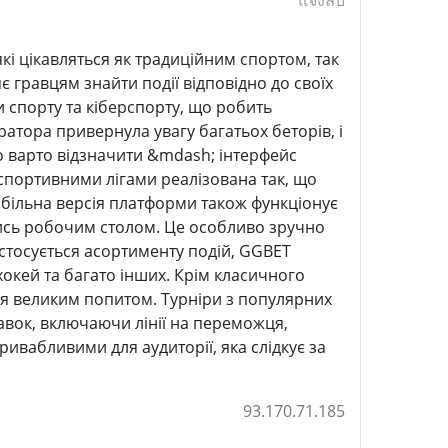
แจ้งลบ
кі цікавляться як традиційним спортом, так
 гравцям знайти події відповідно до своїх
 спорту та кіберспорту, що робить
тора привернула увагу багатьох беторів, і
 Що варто відзначити &mdash; інтерфейс
 спортивними лігами реалізована так, що
обільна версія платформи також функціонує
ись робочим столом. Це особливо зручно
о стосується асортименту подій, GGBET
хокей та багато інших. Крім класичного
ся великим попитом. Турніри з популярних
ставок, включаючи лінії на переможця,
ривабливими для аудиторії, яка слідкує за
93.170.71.185