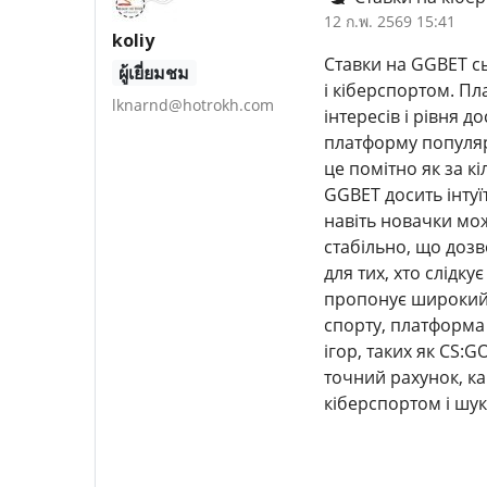
12 ก.พ. 2569 15:41
koliy
Ставки на GGBET сь
ผู้เยี่ยมชม
і кіберспортом. Пл
lknarnd@hotrokh.com
інтересів і рівня до
платформу популяр
це помітно як за к
GGBET досить інтуї
навіть новачки мо
стабільно, що доз
для тих, хто слідк
пропонує широкий с
спорту, платформа 
ігор, таких як CS:G
точний рахунок, ка
кіберспортом і шук