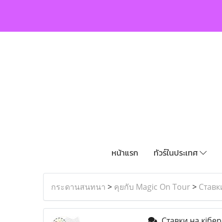
หน้าแรก
ทัวร์ในประเทศ
กระดานสนทนา
>
คุยกับ Magic On Tour
>
Cтавк
Cтавки на кібер