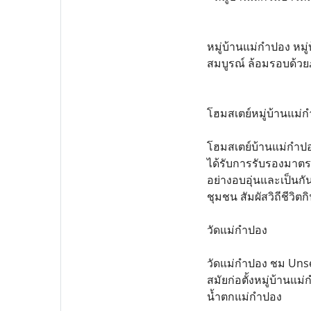
หมู่บ้านแม่กำปอง หมู่
สมบูรณ์ ล้อมรอบด้วย
โฮมสเตย์หมู่บ้านแม่
โฮมสเตย์บ้านแม่กำปอง 
ได้รับการรับรองมาตร
อย่างอบอุ่นและเป็นกั
ชุมชน สัมผัสวิถีชีว
วัดแม่กำปอง
วัดแม่กำปอง ชม Unseen
สมัยก่อตั้งหมู่บ้าน
น้ำตกแม่กำปอง