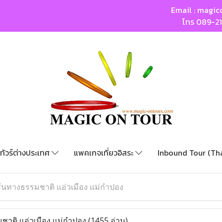
Email :
magic
โทร
089-2
ทัวร์ต่างประเทศ
แพคเกจเที่ยวอิสระ
Inbound Tour (Th
เส้นทางธรรมชาติ แอ่วเมือง แม่กำปอง
มชาติ แอ่วเมือง แม่กำปอง
(1455 อ่าน)