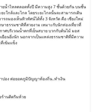
ายน้ำไหลตลอดทั้งปี มีความสูง 7 ชั้นด้วยกัน บนชั้น
ทั้งระยะใกล้และไกล โดยระยะไกลนั้นจะสามารถเดิน
ถมองเห็นทิวทัศน์ได้ทั้ง 3 จังหวัด คือ เชียงใหม่
ษาธรรมชาติที่สวยงาม เหมาะกับนักท่องเที่ยวที่
ากาศบริเวณน้ำตกที่เย็นสบาย บวกกับต้นไม้ มอส
าเยือนยิ่งนัก นอกจากเป็นแหล่งธรรมชาติที่มีความ
ี่เข้มแข็ง
อง ต่อยอดภูมิปัญญาท้องถิ่น..ทำเงิน
งร้านติดริมห้วย