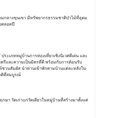
่ท่ามกลางขุนเขา มีทรัพยากรธรรมชาติป่าไม้ที่อุดม
ายตลอดปี
รี ประเภทหมู่บ้านการท่องเที่ยวเชิงนิเวศดีเด่น และ
ตรีและความเป็นมิตรที่ดี พร้อมกับการต้อนรับ
สน่ห์ชวนสัมผัส นำท่านเข้าพักตามบ้านแต่ละหลังใน
ิที่สมบูรณ์
ษา วัดเก่าแก่วัดเดียวในหมู่บ้านที่สร้างมาตั้งแต่