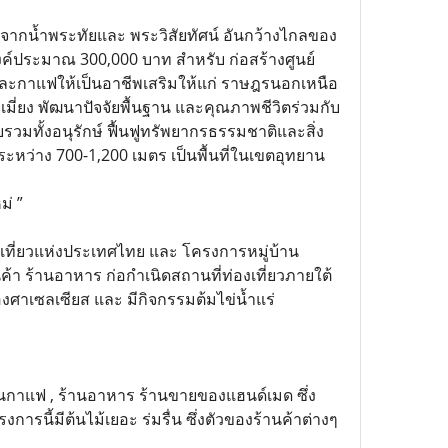
ิดจากน้ำพระทัยและ พระวิสัยทัศน์ อันกว้างไกลของ
์ประมาณ 300,000 บาท สำหรับ ก่อสร้างศูนย์
ละกาแฟให้เป็นอาชีพเสริมให้แก่ ราษฎรนอกเหนือ
เมี่ยง พัฒนาปัจจัยพื้นฐาน และคุณภาพชีวิตร่วมกับ
จัยรวมทั้งอนุรักษ์ ฟื้นฟูทรัพยากรธรรมชาติและสิ่ง
เลระหว่าง 700-1,200 เมตร เป็นพื้นที่ในเขตอุทยาน
ม่ ”
งเที่ยวแห่งประเทศไทย และ โครงการหมู่บ้าน
า ร้านอาหาร ก่อกำเนิดสถานที่ท่องเที่ยวภายใต้
0 องศาเซลเซียส และ มีกิจกรรมต้มไข่น้ำแร่
้านกาแฟ , ร้านอาหาร ร้านขายของแฮนด์เมด ซึ่ง
นี้มีต้นไม้เยอะ ร่มรื่น ซึ่งตัวของร้านค้าต่างๆ