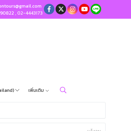
ontours@gmail.com
190822
,
02-4443173
ailand)
เพิ่มเติม