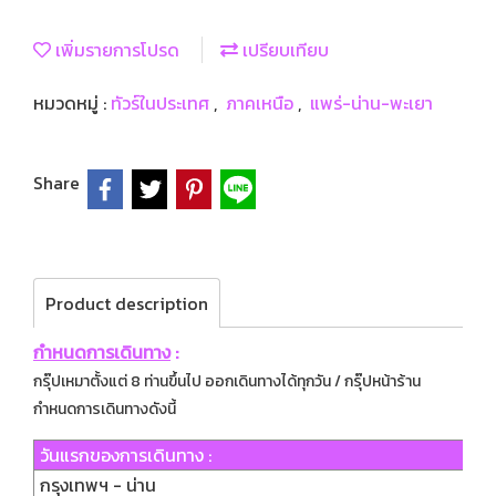
เพิ่มรายการโปรด
เปรียบเทียบ
หมวดหมู่ :
ทัวร์ในประเทศ
,
ภาคเหนือ
,
แพร่-น่าน-พะเยา
Share
Product description
กำหนดก
ารเดินทาง
:
กรุ๊ปเหมาตั้งแต่ 8 ท่านขึ้นไป ออกเดินทางได้ทุกวัน / กรุ๊ปหน้าร้าน
กำหนดการเดินทางดังนี้
วันแรกของการเดินทาง :
กรุงเทพฯ - น่าน