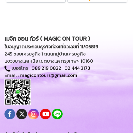
เมจิก ออน ทัวร์ ( MAGIC ON TOUR )
ใบอนุญาตประกอบธุรกิจท่องเที่ยวเลขที่ 11/05819
245 ซอยเศรษฐกิจ 1 ถนนหมู่บ้านเศรษฐกิจ
แขวงบางแคเหนือ เขตบางแค กรุงเทพฯ 10160
เบอร์โทร :
089 219 0822
,
02 444 3173
Email :
magicontours@gmail.com