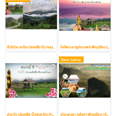
ทัวร์น่าน สะปัน บ่อเกลือ ปัว ถนนลอยฟ้าโค้งเลข 3 | ทัวร์น่าน ทัวร์สะปัน ทัวร์บ่อเกลือ ทัวร์ปัว ทัวร์แพร่
ไหว้พระธาตุน่าน แพร่ พัก2เมือง | ทัวร์น่าน ทัวร์แพร่ เที่ยวน่านแพร่ ทัวร์ปัว ทัวร์ดอยเสมอดาว
Best Seller
น่าน ปัว บ่อเกลือ น้ำตกสะปัน ท่าวังผา กาแฟไทลื้อ | ทัวร์น่าน เที่ยวปัว ทัวร์ปัว ทัวร์บ่อเกลือ เที่ยวน้ำตกสะปัน ทัวร์ดอยเสมอดาว
น่าน พะเยา ภูลังกา พัก2เมือง | ทัวร์น่าน ทัวร์พะเยา ทัวร์ภูลังกา | เที่ยวภูลังกาน่าน ภูลังกาพะเยา |