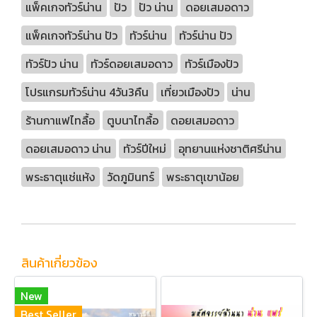
แพ็คเกจทัวร์น่าน
ปัว
ปัว น่าน
ดอยเสมอดาว
แพ็คเกจทัวร์น่าน ปัว
ทัวร์น่าน
ทัวร์น่าน ปัว
ทัวร์ปัว น่าน
ทัวร์ดอยเสมอดาว
ทัวร์เมืองปัว
โปรแกรมทัวร์น่าน 4วัน3คืน
เที่ยวเมืองปัว
น่าน
ร้านกาแฟไทลื้อ
ตูบนาไทลื้อ
ดอยเสมอดาว
ดอยเสมอดาว น่าน
ทัวร์ปีใหม่
อุทยานแห่งชาติศรีน่าน
พระธาตุแช่แห้ง
วัดภูมินทร์
พระธาตุเขาน้อย
สินค้าเกี่ยวข้อง
New
Best Seller