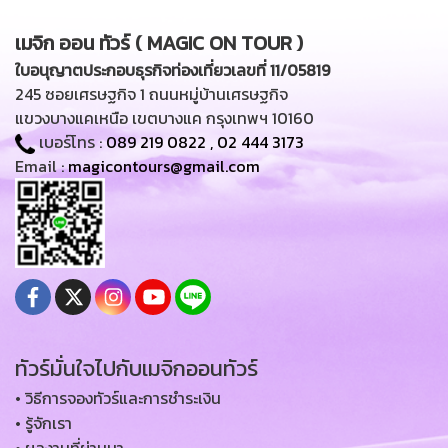
เมจิก ออน ทัวร์ ( MAGIC ON TOUR )
ใบอนุญาตประกอบธุรกิจท่องเที่ยวเลขที่ 11/05819
245 ซอยเศรษฐกิจ 1 ถนนหมู่บ้านเศรษฐกิจ
แขวงบางแคเหนือ เขตบางแค กรุงเทพฯ 10160
เบอร์โทร :
089 219 0822
,
02 444 3173
Email :
magicontours@gmail.com
ทัวร์มั่นใจไปกับเมจิกออนทัวร์
• วิธีการจองทัวร์และการชำระเงิน
• รู้จักเรา
• ผลงานที่ผ่านมา