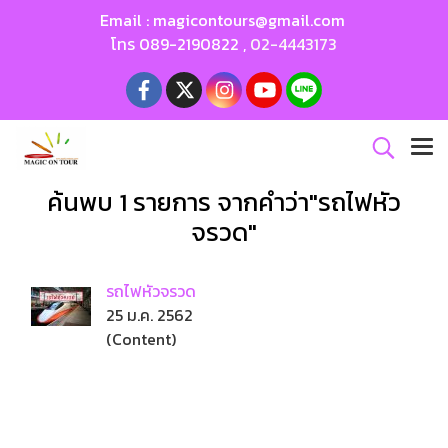
Email :
magicontours@gmail.com
โทร
089-2190822
,
02-4443173
ค้นพบ 1 รายการ จากคำว่า"รถไฟหัว
จรวด"
รถไฟหัวจรวด
25 ม.ค. 2562
(Content)