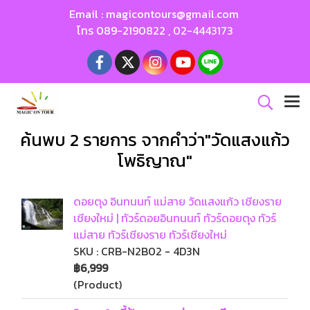
Email :
magicontours@gmail.com
โทร
089-2190822
,
02-4443173
ค้นพบ 2 รายการ จากคำว่า"วัดแสงแก้ว
โพธิญาณ"
ดอยตุง อินทนนท์ แม่สาย วัดแสงแก้ว เชียงราย
เชียงใหม่ | ทัวร์ดอยอินทนนท์ ทัวร์ดอยตุง ทัวร์
แม่สาย ทัวร์เชียงราย ทัวร์เชียงใหม่
SKU : CRB-N2B02 - 4D3N
฿6,999
(Product)