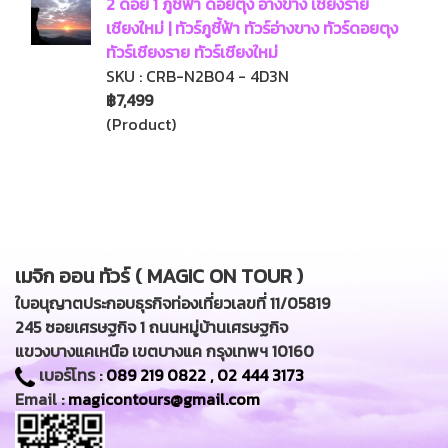
2 ดอย 1 ภูชี้ฟ้า ดอยตุง อ่างขาง เชียงราย
เชียงใหม่ | ทัวร์ภูชี้ฟ้า ทัวร์อ่างขาง ทัวร์ดอยตุง
ทัวร์เชียงราย ทัวร์เชียงใหม่
SKU : CRB-N2B04 - 4D3N
฿7,499
(Product)
เมจิก ออน ทัวร์ ( MAGIC ON TOUR )
ใบอนุญาตประกอบธุรกิจท่องเที่ยวเลขที่ 11/05819
245 ซอยเศรษฐกิจ 1 ถนนหมู่บ้านเศรษฐกิจ
แขวงบางแคเหนือ เขตบางแค กรุงเทพฯ 10160
เบอร์โทร :
089 219 0822
,
02 444 3173
Email :
magicontours@gmail.com