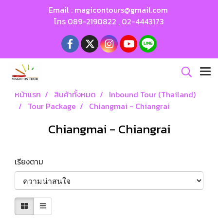
Email :
magicontours@gmail.com
โทร
089-2190822
,
02-4443173
หน้าแรก
สินค้าทั้งหมด
Inbound Tour (Thailand)
Tour Package
Chiangmai - Chiangrai
Chiangmai - Chiangrai
เรียงตาม