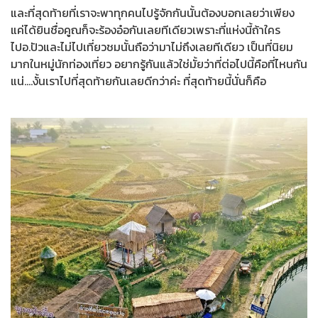
และที่สุดท้ายที่เราจะพาทุกคนไปรู้จักกันนั้นต้องบอกเลยว่าเพียง
แค่ได้ยินชื่อคูณก็จะร้องอ๋อกันเลยทีเดียวเพราะที่แห่งนี้ถ้าใคร
ไปอ.ปัวและไม่ไปเที่ยวชมนั้นถือว่ามาไม่ถึงเลยทีเดียว เป็นที่นิยม
มากในหมู่นักท่องเที่ยว อยากรู้กันแล้วใช่มั้ยว่าที่ต่อไปนี้คือที่ไหนกัน
แน่....งั้นเราไปที่สุดท้ายกันเลยดีกว่าค่ะ ที่สุดท้ายนี้นั่นก็คือ