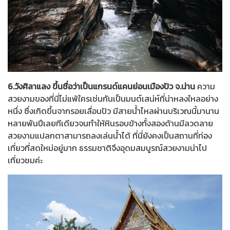
6.วังศิลาแลง
ขึ้นชื่อว่าเป็นแกรนด์แคนย่อนเมืองปัว จ.น่าน
ความ
สวยงามของที่นี่ไม่แพ้ใครเช่นกันเป็นมนต์เสน่ห์ที่น่าหลงใหลอย่าง
หนึ่ง ซึ่งเกิดขึ้นจากรอยเลื่อนปัว มีสายน้ำไหลผ่านบริเวณนี้มานาน
หลายพันปีเลยทีเดียวจนทำให้หินรอบข้างทั้งสองด้านมีลวดลาย
สวยงามแปลกตาสามารถลงเล่นน้ำได้ ที่นี่ยังคงเป็นสถานที่ท่อง
เที่ยวที่สดใหม่อยู่มาก ธรรมชาติจึงอุดมสมบูรณ์สวยงามน่าไป
เที่ยวชมค่ะ