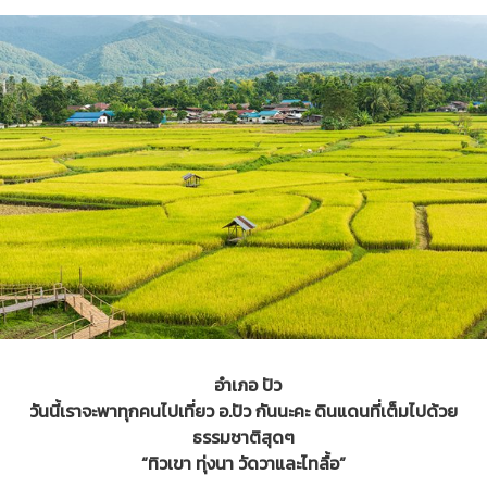
อำเภอ ปัว
วันนี้เราจะพาทุกคนไปเที่ยว อ.ปัว กันนะคะ ดินแดนที่เต็มไปด้วย
ธรรมชาติสุดๆ
“ทิวเขา ทุ่งนา วัดวาและไทลื้อ”