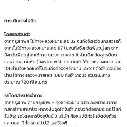
การเดินทางไปปัว
โดยรถส่วนตัว
จากกรุงเทพฯ ใช้ทางหลวงหมายเลข 32 จนถึงจังหวัดนครสวรรค์
จากนั้นใช้ทางหลวงหมายเลข 117 ไปจนถึงจังหวัดพิษณุโลก จาก
จังหวัดพิษณุโลกใช้ทางหลวงหมายเลข 11 ผ่านจังหวัดอุตรดิตถ์
และอำเภอเด่นชัย (จังหวัดแพร่) จากเด่นชัยใช้ทางหลวงหมายเลข
101 ผ่านจังหวัดแพร่ไปจนถึงตัวจังหวัดน่านและจากตัวอำเภอเมือง
น่าน ใช้ทางหลวงหมายเลข 1080 ถึงอำเภอปัว รวมระยะทาง
ประมาณ 728 กิโลเมตร
รถโดยสารประจำทาง
จากกรุงเทพ สายกรุงเทพ – ทุ่งช้างจะผ่าน อ.ปัว ลงหน้าธนาคาร
กสิกรไทยสาขาปัว หากจะไปจุดใดในอำเภอปัวก็ต่อรถมอเตอร์ไซค์
รับจ้าง รถโดยสารปัจจุบันมี 3 บริษัท คือสมบัติทัวร์ เชิดชัยทัวร์
และบขส. มีทั้ง รถ ป.1 ป.2 และวีไอพี