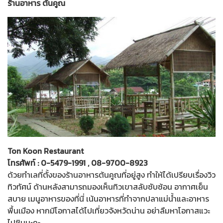
ร้านอาหาร ต้นคูณ
Ton Koon Restaurant
โทรศัพท์ : 0-5479-1991 , 08-9700-8923
ด้วยทำเลที่ตั้งของร้านอาหารต้นคูณที่อยู่สูง ทำให้ได้เปรียบเรื่องวิว
ทิวทัศน์ ด้านหลังสามารถมองเห็นทิวเขาสลับซับซ้อน อากาศเย็น
สบาย เมนูอาหารของที่นี่ เน้นอาหารที่ทำจากปลาแม่น้ำและอาหาร
พื้นเมือง หากมีโอกาสได้ไปเที่ยวจังหวัดน่าน อย่าลืมหาโอกาสแวะ
ไปชิมนะคะ...