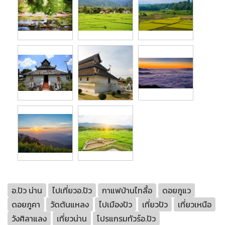
อ.ปัว น่าน
ไปเที่ยวอ.ปัว
กาแฟบ้านไทลื้อ
ดอยภูแว
ดอยภูคา
วัดต้นแหลง
ไปเมืองปัว
เที่ยวปัว
เที่ยวเหนือ
วังศิลาแลง
เที่ยวน่าน
โปรแกรมทัวร์อ.ปัว