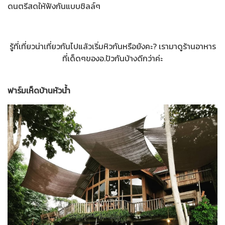
ดนตรีสดให้ฟังกันแบบชิลล์ๆ
รู้ที่เที่ยวน่าเที่ยวกันไปแล้วเริ่มหิวกันหรือยังคะ? เรามาดูร้านอาหาร
ที่เด็ดๆของอ.ปัวกันบ้างดีกว่าค่ะ
ฟาร์มเห็ดบ้านหัวน้ำ