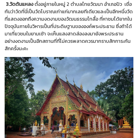
3.วัดต้นแหลง
ตั้งอยู่ภายในหมู่ 2 ตำบลไทยวัฒนา อำเภอปัว เชื่อ
กันว่าวัดที่นี่เป็นวัดโบราณเก่าแก่มากเลยทีเดียวและเป็นอีกหนึ่งวัด
ที่แสดงออกถึงความงดงามของวัฒนธรรมไทลื้อ ที่หาชมได้ยากใน
ปัจจุบันภายในวิหารเป็นที่ประดิษฐานขององค์พระประธาน ซึ่งถ้าได้
มาเที่ยวชมในยามเช้า จะเห็นแสงสาดส่องลงมายังพระประธาน
อย่างงดงามเป็นอีกสถานที่ที่ไม่ควรพลาดควรมากราบสักการะกัน
สักครั้งนะคะ