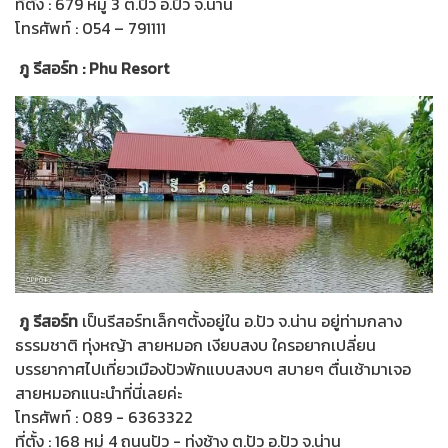
ที่ตั้ง : 679 หมู่ 3 ต.ปัว อ.ปัว จ.น่าน
โทรศัพท์ : 054 – 791111
ภู รีสอร์ท : Phu Resort
ภู รีสอร์ท
เป็นรีสอร์ทเล็กๆตั้งอยู่ใน อ.ปัว จ.น่าน อยู่ท่ามกลาง
ธรรมชาติ ทุ่งหญ้า สายหมอก เงียบสงบ ใครอยากเปลี่ยน
บรรยากาศไปเที่ยวเมืองปัวพักแบบสงบๆ สบายๆ ตื่นเช้ามาเจอ
สายหมอกแนะนำที่นี่เลยค่ะ
โทรศัพท์ : 089 - 6363322
ที่ตั้ง : 168 หมู่ 4 ถนนปัว - ทุ่งช้าง ต.ปัว อ.ปัว จ.น่าน