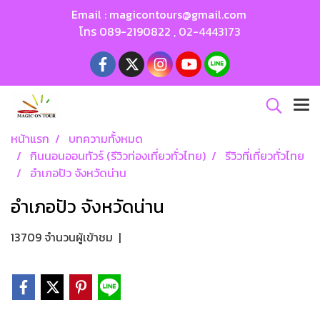
Email :
magicontours@gmail.com
โทร
089-2190822
,
02-4443173
หน้าแรก
บทความทั้งหมด
กินนอนออนทัวร์ (รีวิวท่องเที่ยวทั่วไทย)
รีวิวที่เที่ยวทั่วไทย
อำเภอปัว จังหวัดน่าน
อำเภอปัว จังหวัดน่าน
13709 จำนวนผู้เข้าชม
|