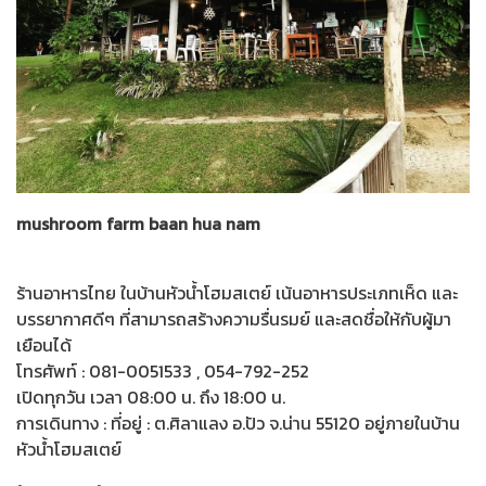
mushroom farm baan hua nam
ร้านอาหารไทย ในบ้านหัวน้ำโฮมสเตย์ เน้นอาหารประเภทเห็ด และ
บรรยากาศดีๆ ที่สามารถสร้างความรื่นรมย์ และสดชื่อให้กับผู้มา
เยือนได้
โทรศัพท์ : 081-0051533 , 054-792-252
เปิดทุกวัน เวลา 08:00 น. ถึง 18:00 น.
การเดินทาง : ที่อยู่ : ต.ศิลาแลง อ.ปัว จ.น่าน 55120 อยู่ภายในบ้าน
หัวน้ำโฮมสเตย์