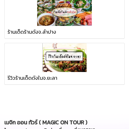
ร้านเด็ดร้านดังจ.ลำปาง
รีวิวร้านเด็ดดังในจ.ยะลา
เมจิก ออน ทัวร์ ( MAGIC ON TOUR )