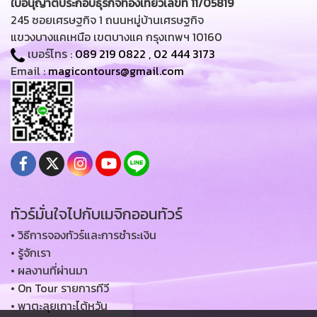
ใบอนุญาตประกอบธุรกิจท่องเที่ยวเลขที่ 11/05819
245 ซอยเศรษฐกิจ 1 ถนนหมู่บ้านเศรษฐกิจ
แขวงบางแคเหนือ เขตบางแค กรุงเทพฯ 10160
เบอร์โทร :
089 219 0822
,
02 444 3173
Email :
magicontours@gmail.com
ทัวร์มั่นใจไปกับเมจิกออนทัวร์
• วิธีการจองทัวร์และการชำระเงิน
• รู้จักเรา
• ผลงานที่ผ่านมา
• On Tour รายการทีวี
• พาตะลุยเกาะไต้หวัน