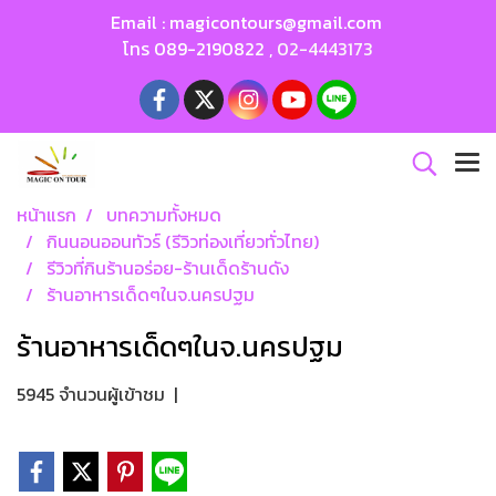
Email :
magicontours@gmail.com
โทร
089-2190822
,
02-4443173
หน้าแรก
บทความทั้งหมด
กินนอนออนทัวร์ (รีวิวท่องเที่ยวทั่วไทย)
รีวิวที่กินร้านอร่อย-ร้านเด็ดร้านดัง
ร้านอาหารเด็ดๆในจ.นครปฐม
ร้านอาหารเด็ดๆในจ.นครปฐม
5945 จำนวนผู้เข้าชม
|