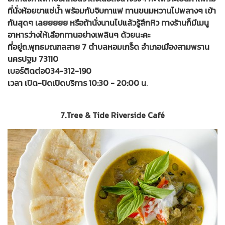
ที่นั่งห้อยขาแช่น้ำ พร้อมกับจิบกาแฟ ทานขนมหวานไปพลางๆ เข้า
กันสุดๆ เลยยยยย หรือถ้านั่งนานไปแล้วรู้สึกหิว ทางร้านก็มีเมนู
อาหารว่างให้เลือกทานอย่างเพลินๆ ด้วยนะคะ
ที่อยู่ถ.พุทธมณฑลสาย 7 ตำบลหอมเกร็ด อำเภอเมืองสามพราน
นครปฐม 73110
เบอร์ติดต่อ034-312-190
เวลา เปิด-ปิดเปิดบริการ 10:30 - 20:00 น
.
7.Tree & Tide Riverside Café