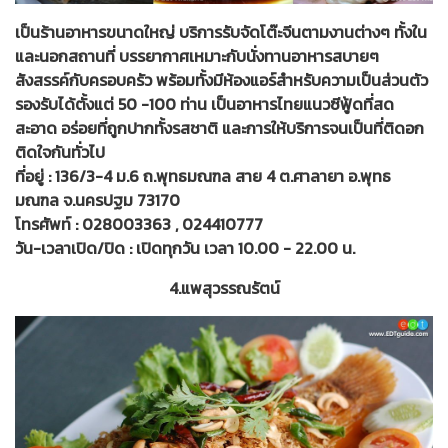
เป็นร้านอาหารขนาดใหญ่ บริการรับจัดโต๊ะจีนตามงานต่างๆ ทั้งใน
และนอกสถานที่ บรรยากาศเหมาะกับนั่งทานอาหารสบายๆ
สังสรรค์กับครอบครัว พร้อมทั้งมีห้องแอร์สำหรับความเป็นส่วนตัว
รองรับได้ตั้งแต่ 50 -100 ท่าน เป็นอาหารไทยแนวซีฟู้ดที่สด
สะอาด อร่อยที่ถูกปากทั้งรสชาติ และการให้บริการจนเป็นที่ติดอก
ติดใจกันทั่วไป
ที่อยู่ : 136/3-4 ม.6 ถ.พุทธมณฑล สาย 4 ต.ศาลายา อ.พุทธ
มณฑล จ.นครปฐม 73170
โทรศัพท์ : 028003363 , 024410777
วัน-เวลาเปิด/ปิด : เปิดทุกวัน เวลา 10.00 - 22.00 น.
4.แพสุวรรณรัตน์