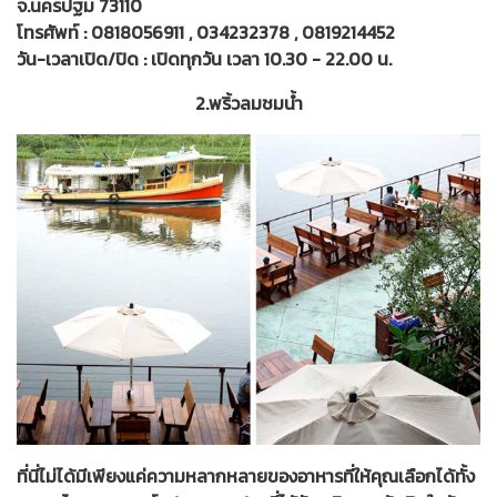
จ.นครปฐม 73110
โทรศัพท์ : 0818056911 , 034232378 , 0819214452
วัน-เวลาเปิด/ปิด : เปิดทุกวัน เวลา 10.30 - 22.00 น.
2.พริ้วลมชมน้ำ
ที่นี่ไม่ได้มีเพียงแค่ความหลากหลายของอาหารที่ให้คุณเลือกได้ทั้ง