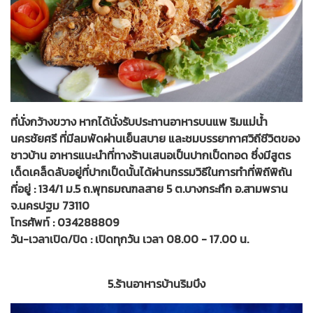
ที่นั่งกว้างขวาง หากได้นั่งรับประทานอาหารบนแพ ริมแม่น้ำ
นครชัยศรี ที่มีลมพัดผ่านเย็นสบาย และชมบรรยากาศวิถีชีวิตของ
ชาวบ้าน อาหารแนะนำที่ทางร้านเสนอเป็นปากเป็ดทอด ซึ่งมีสูตร
เด็ดเคล็ดลับอยู่ที่ปากเป็ดนั้นได้ผ่านกรรมวิธีในการทำที่พิถีพิถัน
ที่อยู่ : 134/1 ม.5 ถ.พุทธมณฑลสาย 5 ต.บางกระทึก อ.สามพราน
จ.นครปฐม 73110
โทรศัพท์ : 034288809
วัน-เวลาเปิด/ปิด : เปิดทุกวัน เวลา 08.00 - 17.00 น.
5.ร้านอาหารบ้านริมบึง