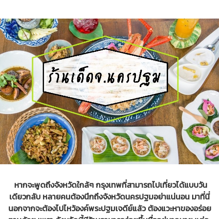
หากจะพูดถึงจังหวัดใกล้ๆ กรุงเทพที่สามารถไปเที่ยวได้แบบวัน
เดียวกลับ หลายคนต้องนึกถึงจังหวัดนครปฐมอย่าแน่นอน มาที่นี่
นอกจากจะต้องไปไหว้องค์พระปฐมเจดีย์แล้ว ต้องแวะหาของอร่อย