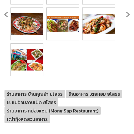
ร้านอาหาร บ้านคุณย่า ยโสธร
ร้านอาหาร เตยหอม ยโสธร
ช. แม่อ้อมลาบเป็ด ยโสธร
ร้านอาหาร หม่องแซ่บ (Mong Sap Restaurant)
เฒ่ากุ้งสดสวนอาหาร