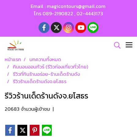
Email :
magicontours@gmail.com
โทร
089-2190822
,
02-4443173
หน้าแรก
บทความทั้งหมด
กินนอนออนทัวร์ (รีวิวท่องเที่ยวทั่วไทย)
รีวิวที่กินร้านอร่อย-ร้านเด็ดร้านดัง
รีวิวร้านเด็ดร้านดังจ.ยโสธร
รีวิวร้านเด็ดร้านดังจ.ยโสธร
20683 จำนวนผู้เข้าชม
|