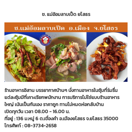
ช. แม่อ้อมลาบเป็ด ยโสธร
ร้านอาหารอิสาน บรรยากาศบ้านๆ นั่งทานอาหารในซุ้มที่ร่มรื่น
แต่ละซุ้มมีที่เคาะเรียกพนักงาน การบริการไม่ใช่แบบร้านอาหาร
ใหญ่ เน้นเป็นกันเอง ราคาถูก ทานไม่หมดห่อกลับบ้าน
เปิดทุกวัน เวลา 08.00 - 16.00 น.
ที่อยู่ : 136 ม.หมู่ 6 ต.เขื่องคำ อ.เมืองยโสธร จ.ยโสธร 35000
โทรศัพท์ : 08-3734-2658