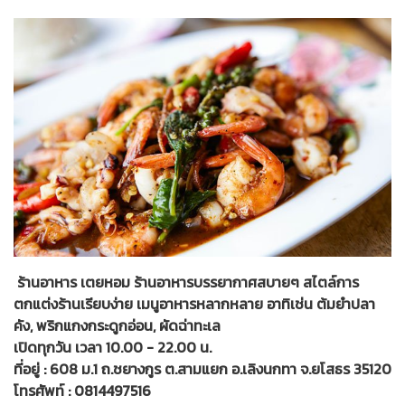
ร้านอาหาร เตยหอม ร้านอาหารบรรยากาศสบายๆ สไตล์การ
ตกแต่งร้านเรียบง่าย เมนูอาหารหลากหลาย อาทิเช่น ต้มยำปลา
คัง, พริกแกงกระดูกอ่อน, ผัดฉ่าทะเล
เปิดทุกวัน เวลา 10.00 - 22.00 น.
ที่อยู่ : 608 ม.1 ถ.ชยางกูร ต.สามแยก อ.เลิงนกทา จ.ยโสธร 35120
โทรศัพท์ : 0814497516