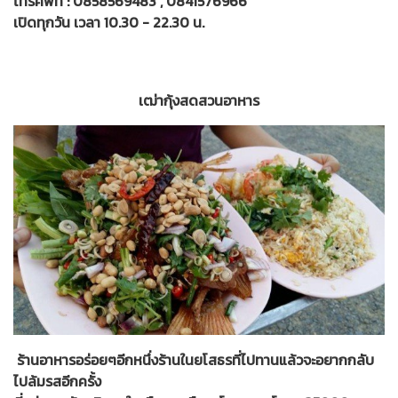
โทรศัพท์ : 0858569483 , 0841576966
เปิดทุกวัน เวลา 10.30 - 22.30 น.
เฒ่ากุ้งสดสวนอาหาร
ร้านอาหารอร่อยๆอีกหนึ่งร้านในยโสธรที่ไปทานแล้วจะอยากกลับ
ไปล้มรสอีกครั้ง