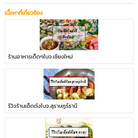
เนื้อหาที่เกี่ยวข้อง
ร้านอาหารเด็ดๆในจ.เชียงใหม่
รีวิวร้านเด็ดดังในจ.สุราษฎร์ธานี