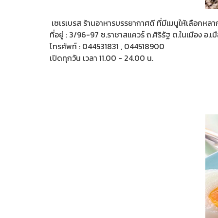
เซเรเบรส ร้านอาหารบรรยากาศดี ที่มีเมนูให้เลือกหลา
ที่อยู่ : 3/96-97 ซ.ราชาสแควร์ ถ.ศิริรัฐ ต.ในเมือง อ.เ
โทรศัพท์ : 044531831 , 044518900
เปิดทุกวัน เวลา 11.00 - 24.00 น.