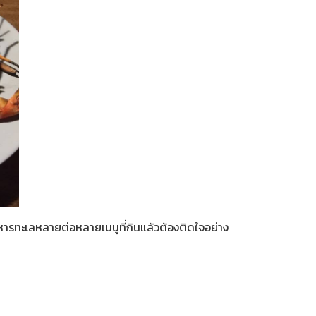
อาหารทะเลหลายต่อหลายเมนูที่กินแล้วต้องติดใจอย่าง