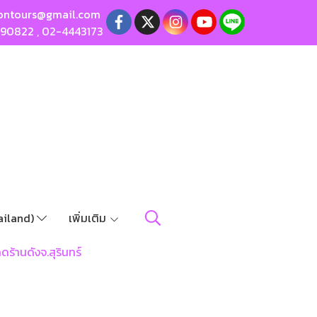
ontours@gmail.com
190822
,
02-4443173
ailand)
เพิ่มเติม
ด็ดร้านดังจ.สุรินทร์