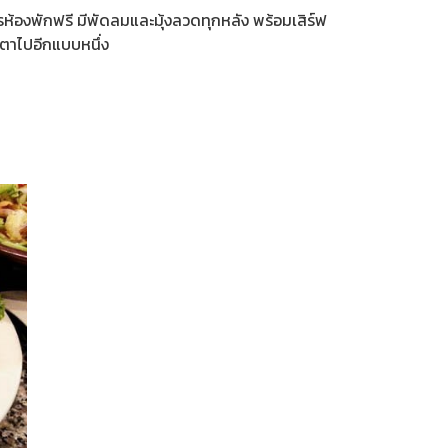
การห้องพักฟรี มีพัดลมและมุ้งลวดทุกหลัง พร้อมเสิร์ฟ
ตาไปอีกแบบหนึ่ง