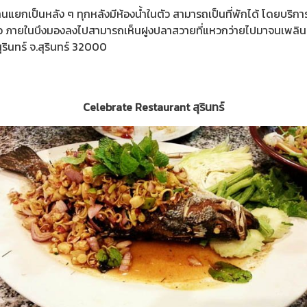
นบ้านแยกเป็นหลัง ๆ ทุกหลังมีห้องน้ำในตัว สามารถเป็นที่พักได้ โดยบริ
แถว ภายในบึงมองลงไปสามารถเห็นฝูงปลาสวายที่แหวกว่ายไปมาจนเพลิน
งสุรินทร์ จ.สุรินทร์ 32000
Celebrate Restaurant สุรินทร์