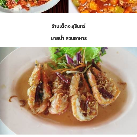
ร้านเด็ดจ.สุรินทร์
ชายน้ำ สวนอาหาร