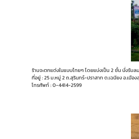
ร้านจะตกแต่งในแบบไทยๆ โดยแบ่งเป็น 2 ชั้น นั่งรับลมธร
ที่อยู่ : 25 ม.หมู่ 2 ถ.สุรินทร์-ปราสาท ต.เฉนียง อ.เมือ
โทรศัพท์ : 0-4414-2599