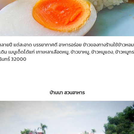
ลายปี แต่สะอาด บรรยากาศดี อาหารอร่อย ข้าวของทางร้านใช้ข้าวหอมมะลิอย
ดิม เมนูเด็ดได้แก่ เกาเหลาเลือดหมู, ข้าวขาหมู, ข้าวหมูแดง, ข้าวหมู
สุรินทร์ 32000
บ้านนา สวนอาหาร