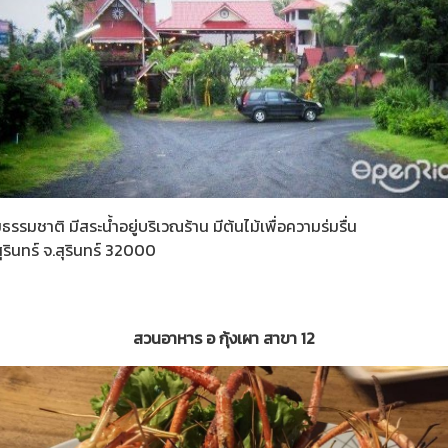
รมชาติ มีสระน้ำอยู่บริเวณร้าน มีต้นไม้เพื่อความร่มรื่น
งสุรินทร์ จ.สุรินทร์ 32000
สวนอาหาร อ กุ้งเผา สาขา 12