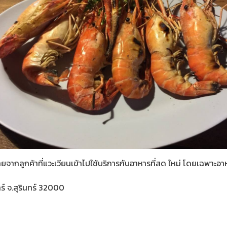
มายจากลูกค้าที่แวะเวียนเข้าไปใช้บริการกับอาหารที่สด ใหม่ โดยเฉพาะ
นทร์ จ.สุรินทร์ 32000