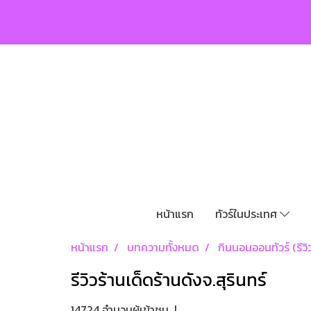
หน้าแรก
ทัวร์ในประเทศ
หน้าแรก
บทความทั้งหมด
กินนอนออนทัวร์ (รีวิว
รีวิวร้านเด็ดร้านดังจ.สุรินทร์
14724 จำนวนผู้เข้าชม
|