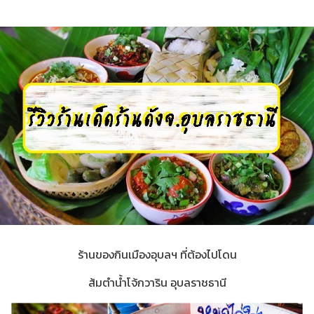
ร้านของกินเมืองอุบลฯ ที่ต้องไปโดน
ส้มตำน้ำโจ้กวาริน อุบลราชธานี