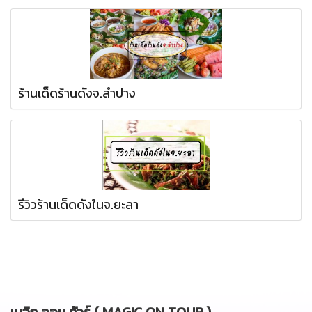
ร้านเด็ดร้านดังจ.ลำปาง
รีวิวร้านเด็ดดังในจ.ยะลา