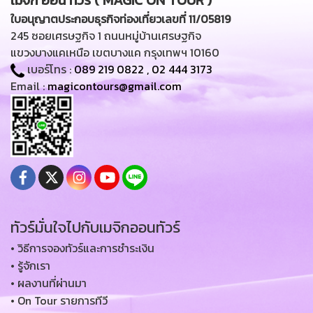
เมจิก ออน ทัวร์ ( MAGIC ON TOUR )
ใบอนุญาตประกอบธุรกิจท่องเที่ยวเลขที่ 11/05819
245 ซอยเศรษฐกิจ 1 ถนนหมู่บ้านเศรษฐกิจ
แขวงบางแคเหนือ เขตบางแค กรุงเทพฯ 10160
เบอร์โทร :
089 219 0822
,
02 444 3173
Email :
magicontours@gmail.com
ทัวร์มั่นใจไปกับเมจิกออนทัวร์
• วิธีการจองทัวร์และการชำระเงิน
• รู้จักเรา
• ผลงานที่ผ่านมา
• On Tour รายการทีวี