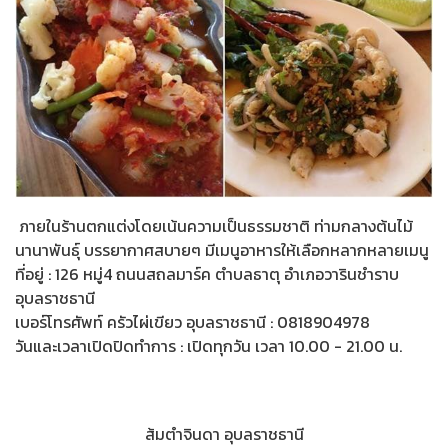
ภายในร้านตกแต่งโดยเน้นความเป็นธรรมชาติ ท่ามกลางต้นไม้
นานาพันธุ์ บรรยากาศสบายๆ มีเมนูอาหารให้เลือกหลากหลายเมนู
ที่อยู่ : 126 หมู่4 ถนนสถลมาร์ค ตำบลธาตุ อำเภอวารินชำราบ
อุบลราชธานี
เบอร์โทรศัพท์ ครัวไผ่เขียว อุบลราชธานี : 0818904978
วันและเวลาเปิดปิดทำการ : เปิดทุกวัน เวลา 10.00 - 21.00 น.
ส้มตำจินดา อุบลราชธานี