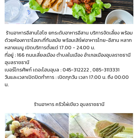
ร้านอาหารอีสานไฮโซ ยกระดับอาหารอีสาน บริการจัดเลี้ยง พร้อม
ด้วยห้องคาราโอเกะที่ทันสมัย พร้อมเสิร์ฟอาหารไทย-อีสาน หลาก
หลายเมนู เปิดบริการตั้งแต่ 17.00 - 24.00 น.
ที่อยู่ : 166 ถนนเลี่ยงเมือง ตำบลในเมือง อำเภอเมืองอุบลราชธานี
อุบลราชธานี
เบอร์โทรศัพท์ เดอะโฮมอุบล : 045-312222 , 085-3113331
วันและเวลาเปิดปิดทำการ : เปิดทุกวัน เวลา 17:00 น. ถึง 00:00
น.
ร้านอาหาร ครัวไผ่เขียว อุบลราชธานี