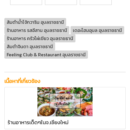
ส้มตำน้ำโจ้กวาริน อุบลราชธานี
ร้านอาหาร รสอีสาน อุบลราชธานี
เดอะโฮมอุบล อุบลราชธานี
ร้านอาหาร ครัวไผ่เขียว อุบลราชธานี
ส้มตำจินดา อุบลราชธานี
Feeling Club & Restaurant อุบลราชธานี
เนื้อหาที่เกี่ยวข้อง
ร้านอาหารเด็ดๆในจ.เชียงใหม่