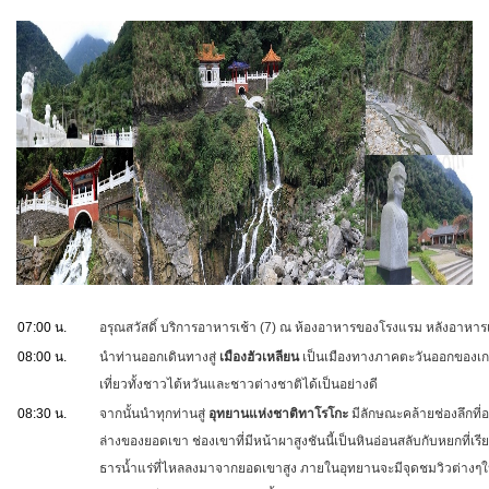
07:00 น.
อรุณสวัสดิ์ บริการอาหารเช้า (7) ณ ห้องอาหารของโรงแรม หลังอาหารเ
08:00 น.
นำท่านออกเดินทางสู่
เมืองฮัวเหลียน
เป็นเมืองทางภาคตะวันออกของเกาะไต
เที่ยวทั้งชาวไต้หวันและชาวต่างชาติได้เป็นอย่างดี
08:30 น.
จากนั้นนำทุกท่านสู่
อุทยานแห่งชาติทาโรโกะ
มีลักษณะคล้ายช่องลึกที่อ
ล่างของยอดเขา ช่องเขาที่มีหน้าผาสูงชันนี้เป็นหินอ่อนสลับกับหยกที่เ
ธารน้ำแร่ที่ไหลลงมาจากยอดเขาสูง ภายในอุทยานจะมีจุดชมวิวต่างๆให้นั