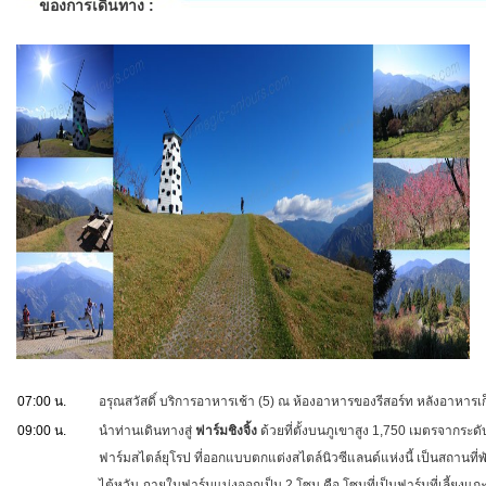
ของการเดินทาง :
07:00 น.
อรุณสวัสดิ์ บริการอาหารเช้า (5) ณ ห้องอาหารของรีสอร์ท หลังอาหารเก
09:00 น.
นำท่านเดินทางสู่
ฟาร์มชิงจิ้ง
ด้วยที่ตั้งบนภูเขาสูง 1,750 เมตรจากระ
ฟาร์มสไตล์ยุโรป ที่ออกแบบตกแต่งสไตล์นิวซีแลนด์แห่งนี้ เป็นสถานที่
ไต้หวัน ภายในฟาร์มแบ่งออกเป็น 2 โซน คือ โซนที่เป็นฟาร์มที่เลี้ยง