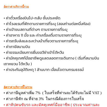
อัตราค่าบริการนี้รวม
• ค่าตั๋วเครื่องบินไป-กลับ ชั้นประหยัด
• ค่าโรงแรมที่พักตามรายการที่ระบุ (สองท่านต่อหนึ่งห้อง)
• ค่าเข้าชมสถานที่ต่างๆ ตามรายการที่ระบุ
• ค่าอาหาร 11 มื้อ และ ค่าเครื่องดื่มตามรายการที่ระบุ
• ค่ารถรับส่งและระหว่างนำเที่ยวตามรายการที่ระบุ
• ค่าภาษีสนามบิน
• ค่าธรรมเนียมการยื่นขอวีซ่าเข้าไต้หวัน
• ค่ามัคคุเทศก์มืออาชีพดูแลตลอดการเดินทาง ( เริ่มที่สนามบิน
เถาหยวน ไต้หวัน )
• ค่าประกันอุบัติเหตุ 1 ล้านบาท เงื่อนไขตามกรมธรรม์
อัตราค่าบริการนี้ไม่รวม
• ค่าภาษีมูลค่าเพิ่ม 7% ( ใบเสร็จที่ท่านจะได้รับจะไม่มี VAT )
• ค่าภาษีหัก ณ ที่จ่าย 3% ในกรณีต้องการใบเสร็จ
• ค่าทิปคนขับรถ และมัคคุเทศก์มืออาชีพ ( ประมาณท่านละ