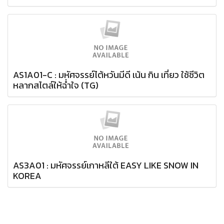
AS1A01-C : มหัศจรรย์ไต้หวันมีดี เน้น กิน เที่ยว ใช้ชีวิต
หลากสไตล์ให้ฉ่ำใจ (TG)
AS3A01 : มหัศจรรย์เกาหลีใต้ EASY LIKE SNOW IN
KOREA