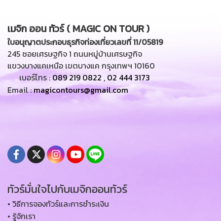
เมจิก ออน ทัวร์ ( MAGIC ON TOUR )
ใบอนุญาตประกอบธุรกิจท่องเที่ยวเลขที่ 11/05819
245 ซอยเศรษฐกิจ 1 ถนนหมู่บ้านเศรษฐกิจ
แขวงบางแคเหนือ เขตบางแค กรุงเทพฯ 10160
เบอร์โทร :
089 219 0822
,
02 444 3173
Email :
magicontours@gmail.com
ทัวร์มั่นใจไปกับเมจิกออนทัวร์
• วิธีการจองทัวร์และการชำระเงิน
• รู้จักเรา