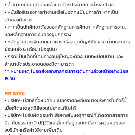
สำเนาทะเบียนบ้านและสำเนาบัตรประชาชน อย่างละ 1 ชุด
•
หนังสือรับรองการทำงานหรือใบจดทะเบียนการค้า หากเป็น
•
เจ้าของกิจการ
หากเป็นนักศึกษาต้องขอหลักฐานการศึกษา, หลักฐานการงาน,
•
และหลักฐานการเงินของผู้ปกครอง
หลักฐานการเงินจากธนาคารหรือสมุดบัญชีเงินฝาก ถ่ายเอกสาร
•
ย้อนหลัง 6 เดือน (ปัจจุบัน)
กรณีเป็นเด็กที่เดินทางกับผู้ใหญ่จะต้องแนบทะเบียนบ้าน และ
•
สำเนาบัตรประชาชนของบิดา มารดา
** หมายเหตุ โปรดส่งเอกสารก่อนการเดินทางล่วงหน้าอย่างน้อย
15 วัน
หมายเหตุ
บริษัทฯ มีสิทธิ์ที่จะเปลี่ยนแปลงรายละเอียดบางประการในทัวร์นี้
•
เมื่อเกิดเหตุสุดวิสัยจนไม่อาจแก้ไขได้
บริษัทฯ ไม่รับผิดชอบค่าเสียหายในเหตุการณ์ที่เกิดจากสายการ
•
บิน ภัยธรรมชาติ ปฏิวัติและอื่นๆที่อยู่นอกเหนือการควบคุมของทา
งบริษัทฯหรือค่าใช้จ่ายเพิ่มเติม