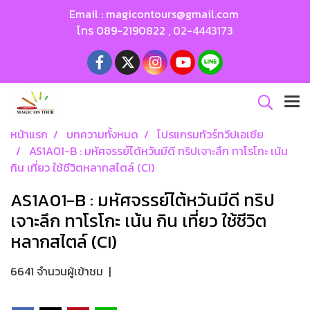
Email :
magicontours@gmail.com
โทร
089-2190822
,
02-4443173
หน้าแรก
บทความทั้งหมด
โปรแกรมทัวร์ทวีปเอเชีย
AS1A01-B : มหัศจรรย์ไต้หวันมีดี ทริปเจาะลึก ทาโรโกะ เน้น
กิน เที่ยว ใช้ชีวิตหลากสไตล์ (CI)
AS1A01-B : มหัศจรรย์ไต้หวันมีดี ทริป
เจาะลึก ทาโรโกะ เน้น กิน เที่ยว ใช้ชีวิต
หลากสไตล์ (CI)
6641 จำนวนผู้เข้าชม
|