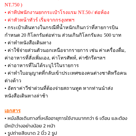
NT.750 )
• ค่าทิปพนักงานยกกระเป๋าโรงแรม NT.50-/ ต่อห้อง
• ค่าหัวหน้าทัวร์ เริ่มจากกรงุเทพฯ
• กระเป๋าเดินทางในกรณีที่น้ำหนักเกินกว่าที่สายการบิน
กำหนด 20 กิโลกรัมต่อท่าน ส่วนเกินกิโลกรัมละ 500 บาท
• ค่าทำหนังสือเดินทาง
• ค่าใช้จ่ายส่วนตัวนอกเหนือจากรายการ เช่น ค่าเครื่องดื่ม,
ค่าอาหารที่สั่งเพิ่มเอง, ค่าโทรศัพท์, ค่าซักรีดฯลฯ
• ค่าอาหารที่ไม่ได้ระบุไว้ในรายการ
• ค่าทำใบอนุญาตที่กลับเข้าประเทศของคนต่างชาติหรือคน
ต่างด้าว
• อัตราค่าวีซ่าด่วนที่ต้องจ่ายสถานทูต หากท่านนำส่ง
หนังสือเดินทางล่าช้า
เอกสาร
หนังสือเดินทางที่เหลืออายุการใช้งานมากกว่า 6 เดือน และต้อง
•
มีหน้าว่างอย่างน้อย 2 หน้า
รูปถ่ายสีขนาด 2 นิ้ว 2 รูป
•