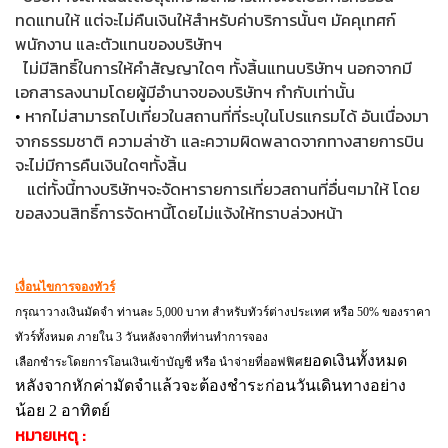
ทดแทนให้ แต่จะไม่คืนเงินให้สำหรับค่าบริการนั้นๆ มัคคุเทศก์
พนักงาน และตัวแทนของบริษัทฯ
ไม่มีสิทธิ์ในการให้คำสัญญาใดๆ ทั้งสิ้นแทนบริษัทฯ นอกจากมี
เอกสารลงนามโดยผู้มีอำนาจของบริษัทฯ กำกับเท่านั้น
หากไม่สามารถไปเที่ยวในสถานที่ที่ระบุในโปรแกรมได้ อันเนื่องมา
•
จากธรรมชาติ ความล่าช้า และความผิดพลาดจากทางสายการบิน
จะไม่มีการคืนเงินใดๆทั้งสิ้น
แต่ทั้งนี้ทางบริษัทฯจะจัดหารายการเที่ยวสถานที่อื่นๆมาให้ โดย
ขอสงวนสิทธิ์การจัดหานี้โดยไม่แจ้งให้ทราบล่วงหน้า
เงื่อนไขการจองทัวร์
กรุณาวางเงินมัดจำ ท่านละ 5,000 บาท สำหรับทัวร์ต่างประเทศ หรือ 50% ของราคา
ทัวร์ทั้งหมด ภายใน 3 วันหลังจากที่ท่านทำการจอง
ยอดเงินทั้งหมด
เลือกชำระโดยการโอนเงินเข้าบัญชี หรือ นำจ่ายที่ออฟฟิศ
หลังจากหักค่ามัดจำแล้วจะต้องชำระก่อนวันเดินทางอย่าง
น้อย 2 อาทิตย์
หมายเหตุ :