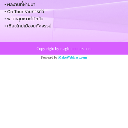
• ผลงานที่ผ่านมา
• On Tour รายการทีวี
• พาตะลุยเกาะไต้หวัน
• เชียงใหม่เมืองมหัศจรรย์
Copy right by magic-ontours.com
Powered by
MakeWebEasy.com