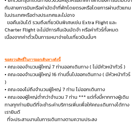
ยกเว้นกรุ๊ปที่เดินทางช่วงวันหยุดหรือเทศกาลที่ต้องการันตีมัดจำ
•
กับสายการบินหรือค่ามัดจำที่พักโดยตรงหรือโดยการผ่านตัวแทน
ในประเทศหรือต่างประเทศและไม่อาจ
ขอคืนเงินได้ รวมถึงเที่ยวบินพิเศษเช่น Extra Flight และ
Charter Flight จะไม่มีการคืนเงินมัดจำ หรือค่าทัวร์ทั้งหมด
เนื่องจากค่าตั๋วเป็นการเหมาจ่ายในเที่ยวบินนั้นๆ
ขอสงวนสิทธิ์ในการออกเดินทางดังนี้
คณะจองจำนวนผู้ใหญ่ 7 ท่านออกเดินทาง ( ไม่มีหัวหน้าทัวร์ )
•
คณะจองจำนวนผู้ใหญ่ 16 ท่านขึ้นไปออกเดินทาง ( มีหัวหน้าทัวร์
•
)
คณะจองไม่ถึงจำนวนผู้ใหญ่ 7 ท่าน ไม่ออกเดินทาง
•
คณะจองผู้ใหญ่ต่ำกว่าจำนวน 7 ท่าน *** แต่ทั้งนี้หากทางผู้เดิน
•
ทางทุกท่านยินดีที่จะชำระค่าบริการเพิ่มเพื่อให้คณะเดินทางได้ทาง
เรายินดี
ที่จะประสานงานในการเดินทางตามความประสง