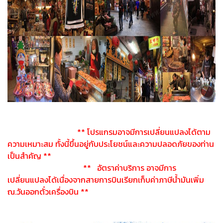
** โปรแกรมอาจมีการเปลี่ยนแปลงได้ตาม
ความเหมาะสม ทั้งนี้ขึ้นอยู่กับประโยชน์และความปลอดภัยของท่าน
เป็นสำคัญ **
** อัตราค่าบริการ อาจมีการ
เปลี่ยนแปลงได้เนื่องจากสายการบินเรียกเก็บค่าภาษีน้ำมันเพิ่ม
ณ.วันออกตั๋วเครื่องบิน **