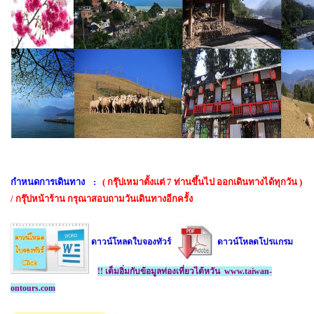
กำหนดการเดินทาง
:
( กรุ๊ปเหมาตั้งแต่
7 ท่านขึ้นไป ออกเดินทางได้ทุกวัน )
/ กรุ๊ปหน้าร้าน กรุณาสอบถามวันเดินทางอีกครั้ง
ดาวน์โหลดใบจองทัวร์
ดาวน์โหลดโปรแกรม
!! เต็มอิ่มกับข้อมูลท่องเที่ยวไต้หวัน www.taiwan-
ontours.com