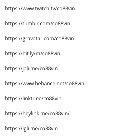
https://www.twitch.tv/co88vin
https://tumblr.com/co88vin
https://gravatar.com/co88vin
https://bit.ly/m/co88vin
https://jali.me/co88vin
https://www.behance.net/co88vin
https://linktr.ee/co88vin
https://heylink.me/co88vin/
https://igli.me/co88vin