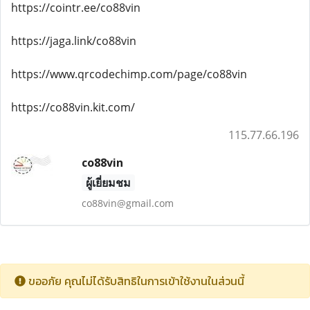
https://cointr.ee/co88vin
https://jaga.link/co88vin
https://www.qrcodechimp.com/page/co88vin
https://co88vin.kit.com/
115.77.66.196
co88vin
ผู้เยี่ยมชม
co88vin@gmail.com
ขออภัย คุณไม่ได้รับสิทธิในการเข้าใช้งานในส่วนนี้