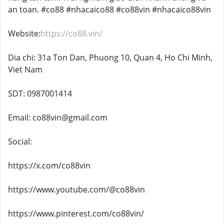
an toan. #co88 #nhacaico88 #co88vin #nhacaico88vin
Website:
https://co88.vin/
Dia chi: 31a Ton Dan, Phuong 10, Quan 4, Ho Chi Minh,
Viet Nam
SDT: 0987001414
Email: co88vin@gmail.com
Social:
https://x.com/co88vin
https://www.youtube.com/@co88vin
https://www.pinterest.com/co88vin/