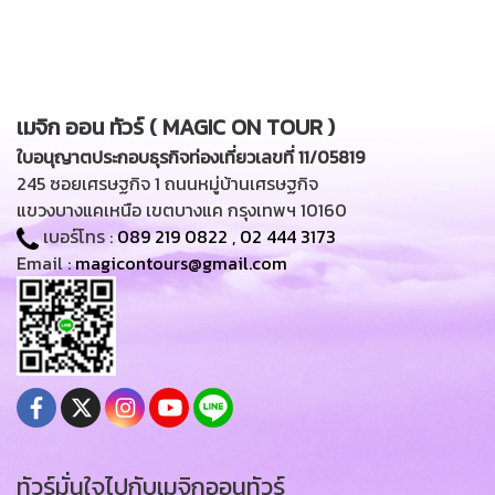
เมจิก ออน ทัวร์ ( MAGIC ON TOUR )
ใบอนุญาตประกอบธุรกิจท่องเที่ยวเลขที่ 11/05819
245 ซอยเศรษฐกิจ 1 ถนนหมู่บ้านเศรษฐกิจ
แขวงบางแคเหนือ เขตบางแค กรุงเทพฯ 10160
เบอร์โทร :
089 219 0822
,
02 444 3173
Email :
magicontours@gmail.com
ทัวร์มั่นใจไปกับเมจิกออนทัวร์