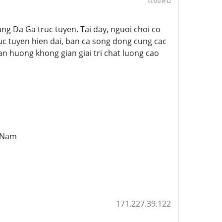
แจ้งลบ
ng Da Ga truc tuyen. Tai day, nguoi choi co
uc tuyen hien dai, ban ca song dong cung cac
an huong khong gian giai tri chat luong cao
t Nam
171.227.39.122