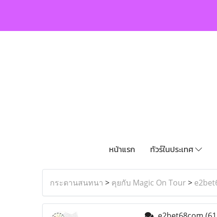
หน้าแรก
ทัวร์ในประเทศ
กระดานสนทนา
>
คุยกับ Magic On Tour
>
e2bet
e2bet68com
(61