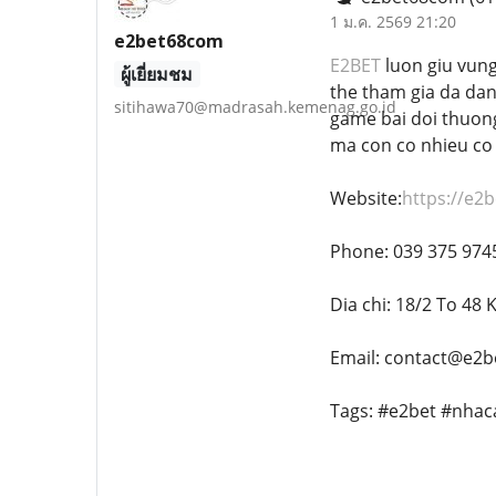
1 ม.ค. 2569 21:20
e2bet68com
E2BET
luon giu vung
ผู้เยี่ยมชม
the tham gia da dan
sitihawa70@madrasah.kemenag.go.id
game bai doi thuong 
ma con co nhieu co 
Website:
https://e2
Phone: 039 375 974
Dia chi: 18/2 To 48
Email: contact@e2
Tags: #e2bet #nha