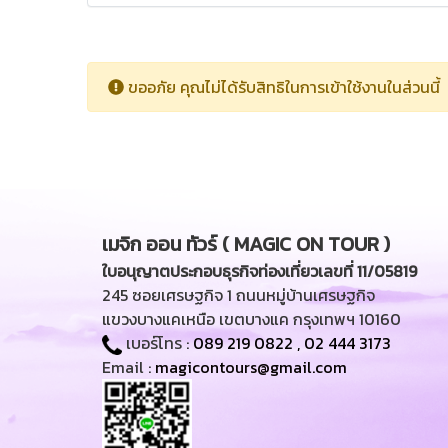
ขออภัย คุณไม่ได้รับสิทธิในการเข้าใช้งานในส่วนนี้
เมจิก ออน ทัวร์ ( MAGIC ON TOUR )
ใบอนุญาตประกอบธุรกิจท่องเที่ยวเลขที่ 11/05819
245 ซอยเศรษฐกิจ 1 ถนนหมู่บ้านเศรษฐกิจ
แขวงบางแคเหนือ เขตบางแค กรุงเทพฯ 10160
เบอร์โทร :
089 219 0822
,
02 444 3173
Email :
magicontours@gmail.com