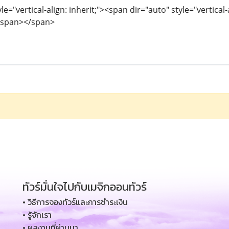
le="vertical-align: inherit;"><span dir="auto" style="vertical
/span></span>
ทัวร์มั่นใจไปกับเมจิกออนทัวร์
• วิธีการจองทัวร์และการชำระเงิน
• รู้จักเรา
• ผลงานที่ผ่านมา