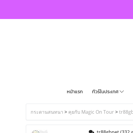
หน้าแรก
ทัวร์ในประเทศ
กระดานสนทนา
>
คุยกับ Magic On Tour
>
tr88g
tr88gbnet
(332 อ