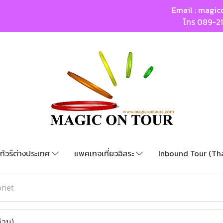
Email :
magic
โทร
089-2
ทัวร์ต่างประเทศ
แพคเกจเที่ยวอิสระ
Inbound Tour (Th
bnet
่าน)