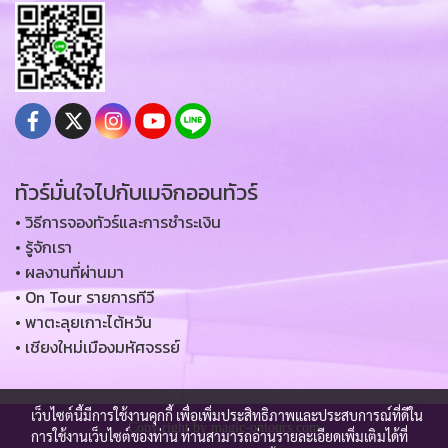
ทัวร์มั่นใจไปกับเมจิกออนทัวร์
• วิธีการจองทัวร์และการชำระเงิน
• รู้จักเรา
• ผลงานที่ผ่านมา
• On Tour รายการทีวี
• พาตะลุยเกาะไต้หวัน
• เชียงใหม่เมืองมหัศจรรย์
เว็บไซต์นี้มีการใช้งานคุกกี้ เพื่อเพิ่มประสิทธิภาพและประสบการณ์ที่ดีใน
Copy right by magic-ontours.com
การใช้งานเว็บไซต์ของท่าน ท่านสามารถอ่านรายละเอียดเพิ่มเติมได้ที่