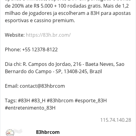
de 200% ate R$ 5.000 + 100 rodadas gratis. Mais de 1,2
milhao de jogadores ja escolheram a 83H para apostas
esportivas e cassino premium.
Website:
https://83h.br.com/
Phone: +55 12378-8122
Dia chi: R. Campos do Jordao, 216 - Baeta Neves, Sao
Bernardo do Campo - SP, 13408-245, Brazil
Email: contact@83hbrcom
Tags: #83H #83_H #83hbrcom #esporte_83H
#entretenimento_83H
115.74.140.28
83hbrcom