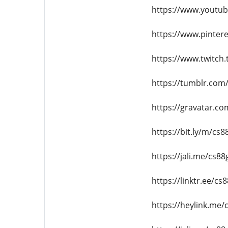
https://www.youtu
https://www.pinter
https://www.twitch.
https://tumblr.com
https://gravatar.c
https://bit.ly/m/cs
https://jali.me/cs8
https://linktr.ee/cs
https://heylink.me/