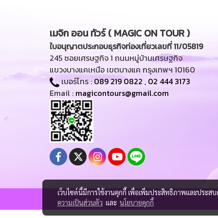
เมจิก ออน ทัวร์ ( MAGIC ON TOUR )
ใบอนุญาตประกอบธุรกิจท่องเที่ยวเลขที่ 11/05819
245 ซอยเศรษฐกิจ 1 ถนนหมู่บ้านเศรษฐกิจ
แขวงบางแคเหนือ เขตบางแค กรุงเทพฯ 10160
เบอร์โทร :
089 219 0822
,
02 444 3173
Email :
magicontours@gmail.com
เว็บไซต์นี้มีการใช้งานคุกกี้ เพื่อเพิ่มประสิทธิภาพและประส
ความเป็นส่วนตัว
และ
นโยบายคุกกี้