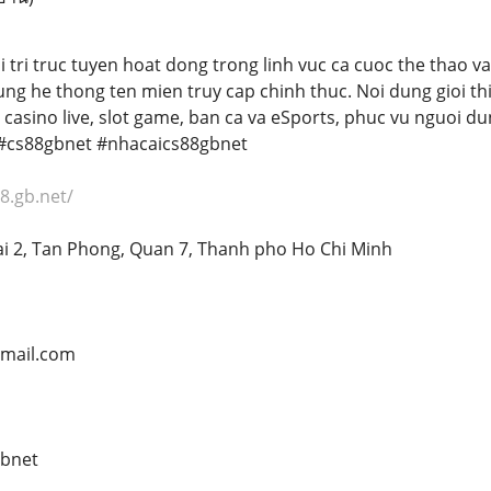
i tri truc tuyen hoat dong trong linh vuc ca cuoc the thao 
ng he thong ten mien truy cap chinh thuc. Noi dung gioi th
 casino live, slot game, ban ca va eSports, phuc vu nguoi du
 #cs88gbnet #nhacaics88gbnet
88.gb.net/
ai 2, Tan Phong, Quan 7, Thanh pho Ho Chi Minh
gmail.com
gbnet