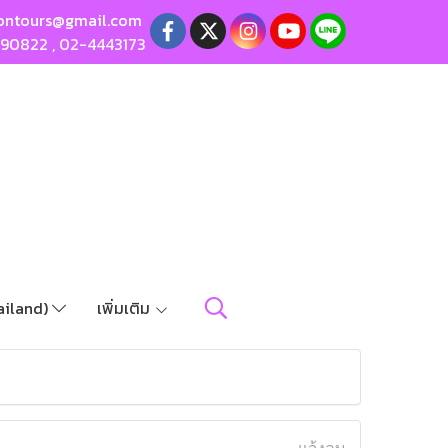
ontours@gmail.com
190822
,
02-4443173
ailand)
เพิ่มเติม