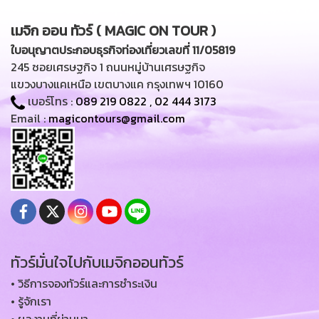
เมจิก ออน ทัวร์ ( MAGIC ON TOUR )
ใบอนุญาตประกอบธุรกิจท่องเที่ยวเลขที่ 11/05819
245 ซอยเศรษฐกิจ 1 ถนนหมู่บ้านเศรษฐกิจ
แขวงบางแคเหนือ เขตบางแค กรุงเทพฯ 10160
เบอร์โทร :
089 219 0822
,
02 444 3173
Email :
magicontours@gmail.com
ทัวร์มั่นใจไปกับเมจิกออนทัวร์
• วิธีการจองทัวร์และการชำระเงิน
• รู้จักเรา
• ผลงานที่ผ่านมา