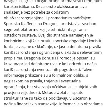
navigaciju. Igre su organizirane prema vrsti i tehničkim
karakteristikama, &scaron;to olak&scaron;ava
snalaženje bez potrebe za dodatnim
obja&scaron;njenjima ili promotivnim sadržajem.
Sportsko Klađenje na Dragoniji predstavlja zaseban
segment platforme koji je tehnički integriran s
ostatkom sustava. Ovaj dio stranice namijenjen je
korisnicima koji žele pratiti sportske događaje i koristiti
funkcije vezane uz klađenje, uz jasno definirana pravila
kori&scaron;tenja i ograničenja u skladu s relevantnim
propisima. Dragonia Bonusi i Promocije opisani su
kroz unaprijed definirane uvjete koji određuju način
kori&scaron;tenja eventualnih pogodnosti. Takve
informacije prikazane su u formalnom obliku, s
naglaskom na pravila, trajanje i eventualna
ograničenja, bez stvaranja očekivanja ili subjektivnih
procjena vrijednosti. Metode Uplate i Isplate
strukturirane su tako da podržavaju vi&scaron;e
načina financijskih transakcija. Informacije o obradama