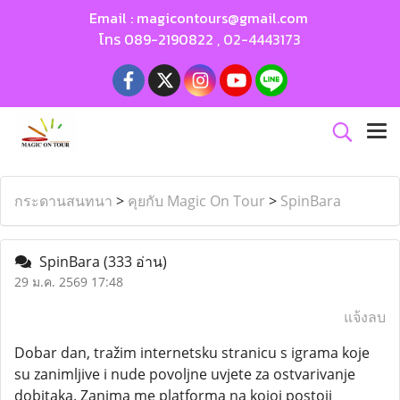
Email :
magicontours@gmail.com
โทร
089-2190822
,
02-4443173
กระดานสนทนา
>
คุยกับ Magic On Tour
>
SpinBara
SpinBara
(333 อ่าน)
29 ม.ค. 2569 17:48
แจ้งลบ
Dobar dan, tražim internetsku stranicu s igrama koje
su zanimljive i nude povoljne uvjete za ostvarivanje
dobitaka. Zanima me platforma na kojoj postoji