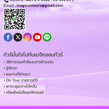
Email :
magicontours@gmail.com
ทัวร์มั่นใจไปกับเมจิกออนทัวร์
• วิธีการจองทัวร์และการชำระเงิน
• รู้จักเรา
• ผลงานที่ผ่านมา
• On Tour รายการทีวี
• พาตะลุยเกาะไต้หวัน
• เชียงใหม่เมืองมหัศจรรย์