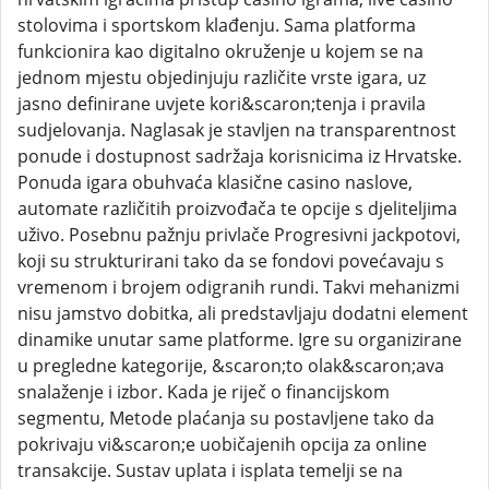
stolovima i sportskom klađenju. Sama platforma
funkcionira kao digitalno okruženje u kojem se na
jednom mjestu objedinjuju različite vrste igara, uz
jasno definirane uvjete kori&scaron;tenja i pravila
sudjelovanja. Naglasak je stavljen na transparentnost
ponude i dostupnost sadržaja korisnicima iz Hrvatske.
Ponuda igara obuhvaća klasične casino naslove,
automate različitih proizvođača te opcije s djeliteljima
uživo. Posebnu pažnju privlače Progresivni jackpotovi,
koji su strukturirani tako da se fondovi povećavaju s
vremenom i brojem odigranih rundi. Takvi mehanizmi
nisu jamstvo dobitka, ali predstavljaju dodatni element
dinamike unutar same platforme. Igre su organizirane
u pregledne kategorije, &scaron;to olak&scaron;ava
snalaženje i izbor. Kada je riječ o financijskom
segmentu, Metode plaćanja su postavljene tako da
pokrivaju vi&scaron;e uobičajenih opcija za online
transakcije. Sustav uplata i isplata temelji se na