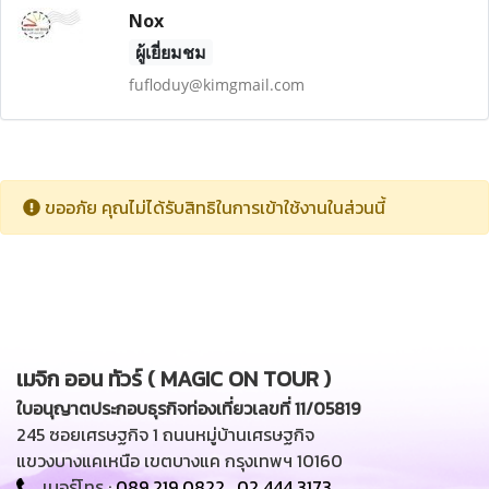
Nox
ผู้เยี่ยมชม
fufloduy@kimgmail.com
ขออภัย คุณไม่ได้รับสิทธิในการเข้าใช้งานในส่วนนี้
เมจิก ออน ทัวร์ ( MAGIC ON TOUR )
ใบอนุญาตประกอบธุรกิจท่องเที่ยวเลขที่ 11/05819
245 ซอยเศรษฐกิจ 1 ถนนหมู่บ้านเศรษฐกิจ
แขวงบางแคเหนือ เขตบางแค กรุงเทพฯ 10160
เบอร์โทร :
089 219 0822
,
02 444 3173