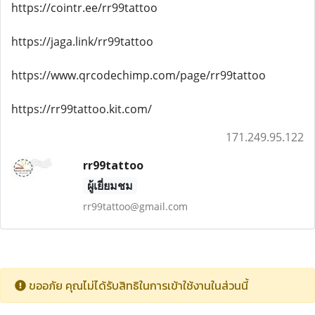
https://cointr.ee/rr99tattoo
https://jaga.link/rr99tattoo
https://www.qrcodechimp.com/page/rr99tattoo
https://rr99tattoo.kit.com/
171.249.95.122
rr99tattoo
ผู้เยี่ยมชม
rr99tattoo@gmail.com
ขออภัย คุณไม่ได้รับสิทธิในการเข้าใช้งานในส่วนนี้