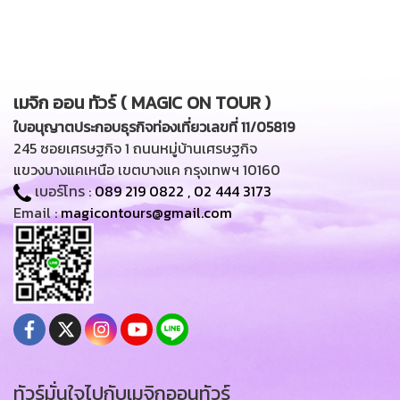
เมจิก ออน ทัวร์ ( MAGIC ON TOUR )
ใบอนุญาตประกอบธุรกิจท่องเที่ยวเลขที่ 11/05819
245 ซอยเศรษฐกิจ 1 ถนนหมู่บ้านเศรษฐกิจ
แขวงบางแคเหนือ เขตบางแค กรุงเทพฯ 10160
เบอร์โทร :
089 219 0822
,
02 444 3173
Email :
magicontours@gmail.com
ทัวร์มั่นใจไปกับเมจิกออนทัวร์