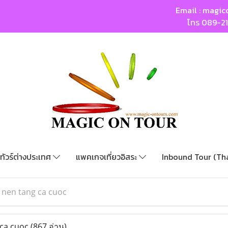
Email :
magic
โทร
089-2
ทัวร์ต่างประเทศ
แพคเกจเที่ยวอิสระ
Inbound Tour (Th
 nen tang ca cuoc
ca cuoc
(867 อ่าน)