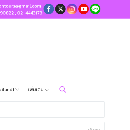
ontours@gmail.com
190822
,
02-4443173
ailand)
เพิ่มเติม