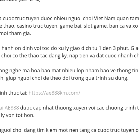
a cuoc truc tuyen duoc nhieu nguoi choi Viet Nam quan tam. 
e thao, casino truc tuyen, game bai, slot game, ban ca va xo
moi tham gia.
hanh on dinh voi toc do xu ly giao dich tu 1 den 3 phut. Gi
i choi co the thao tac dang ky, nap tien va dat cuoc nhanh c
ng nghe ma hoa bao mat nhieu lop nham bao ve thong tin ta
h, giup nguoi choi de theo doi trong qua trinh su dung.
inh thuc tai:
https://ae888km.com/
i AE888
duoc cap nhat thuong xuyen voi cac chuong trinh 
ly von tot hon.
guoi choi dang tim kiem mot nen tang ca cuoc truc tuyen on 