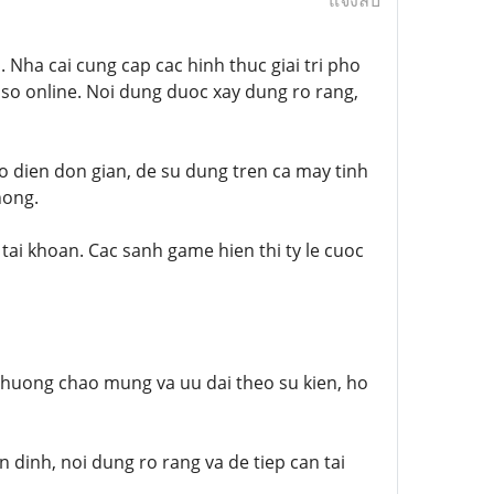
แจ้งลบ
Nha cai cung cap cac hinh thuc giai tri pho
 so online. Noi dung duoc xay dung ro rang,
ao dien don gian, de su dung tren ca may tinh
hong.
i khoan. Cac sanh game hien thi ty le cuoc
thuong chao mung va uu dai theo su kien, ho
dinh, noi dung ro rang va de tiep can tai