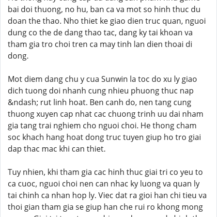
bai doi thuong, no hu, ban ca va mot so hinh thuc du
doan the thao. Nho thiet ke giao dien truc quan, nguoi
dung co the de dang thao tac, dang ky tai khoan va
tham gia tro choi tren ca may tinh lan dien thoai di
dong.
Mot diem dang chu y cua Sunwin la toc do xu ly giao
dich tuong doi nhanh cung nhieu phuong thuc nap
&ndash; rut linh hoat. Ben canh do, nen tang cung
thuong xuyen cap nhat cac chuong trinh uu dai nham
gia tang trai nghiem cho nguoi choi. He thong cham
soc khach hang hoat dong truc tuyen giup ho tro giai
dap thac mac khi can thiet.
Tuy nhien, khi tham gia cac hinh thuc giai tri co yeu to
ca cuoc, nguoi choi nen can nhac ky luong va quan ly
tai chinh ca nhan hop ly. Viec dat ra gioi han chi tieu va
thoi gian tham gia se giup han che rui ro khong mong