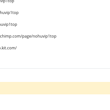
uvip1top
ohuvip1top
ohuvip1top
echimp.com/page/nohuvip1top
.kit.com/