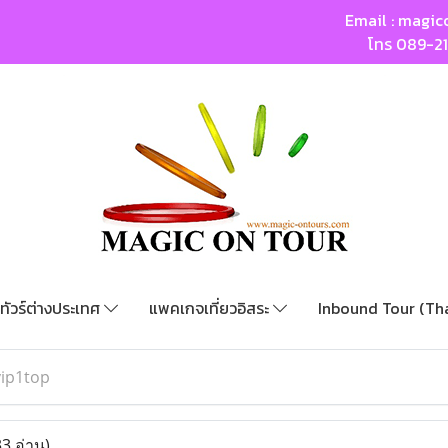
Email :
magic
โทร
089-2
ทัวร์ต่างประเทศ
แพคเกจเที่ยวอิสระ
Inbound Tour (Th
ip1top
3 อ่าน)