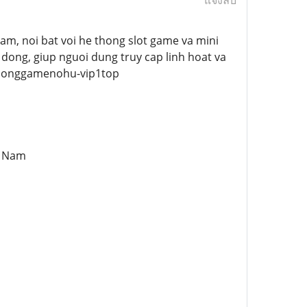
แจ้งลบ
ham, noi bat voi he thong slot game va mini
 dong, giup nguoi dung truy cap linh hoat va
conggamenohu-vip1top
t Nam