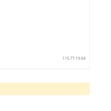
115.77.19.64