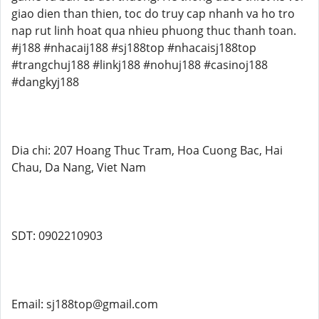
giao dien than thien, toc do truy cap nhanh va ho tro
nap rut linh hoat qua nhieu phuong thuc thanh toan.
#j188 #nhacaij188 #sj188top #nhacaisj188top
#trangchuj188 #linkj188 #nohuj188 #casinoj188
#dangkyj188
Dia chi: 207 Hoang Thuc Tram, Hoa Cuong Bac, Hai
Chau, Da Nang, Viet Nam
SDT: 0902210903
Email: sj188top@gmail.com