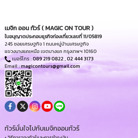
เมจิก ออน ทัวร์ ( MAGIC ON TOUR )
ใบอนุญาตประกอบธุรกิจท่องเที่ยวเลขที่ 11/05819
245 ซอยเศรษฐกิจ 1 ถนนหมู่บ้านเศรษฐกิจ
แขวงบางแคเหนือ เขตบางแค กรุงเทพฯ 10160
เบอร์โทร :
089 219 0822
,
02 444 3173
Email :
magicontours@gmail.com
ทัวร์มั่นใจไปกับเมจิกออนทัวร์
• วิธีการจองทัวร์และการชำระเงิน