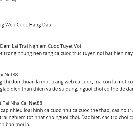
ng Web Cuoc Hang Dau
 Dem Lai Trai Nghiem Cuoc Tuyet Voi
t trong nhung nen tang ca cuoc truc tuyen noi bat hien nay
ai Net88
 chi don thuan la mot trang web ca cuoc, ma con la mot con
 giao dien than thien va de su dung, nguoi choi co the de da
t Tai Nha Cai Net88
cap nhieu loai hinh ca cuoc nhu ca cuoc the thao, casino tru
ai nghiem tot nhat cho nguoi choi. Dac biet, cac tro choi c
en ban moi la.