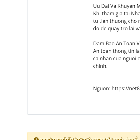
Uu Dai Va Khuyen 
Khi tham gia tai Nh
tu tien thuong cho 
do de quay tro lai v
Dam Bao An Toan V
An toan thong tin l
ca nhan cua nguoi c
chinh.
Nguon: https://net8
ขออภัย คุณไม่ได้รับสิทธิในการเข้าใช้งานในส่วนนี้