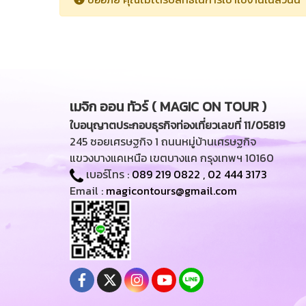
เมจิก ออน ทัวร์ ( MAGIC ON TOUR )
ใบอนุญาตประกอบธุรกิจท่องเที่ยวเลขที่ 11/05819
245 ซอยเศรษฐกิจ 1 ถนนหมู่บ้านเศรษฐกิจ
แขวงบางแคเหนือ เขตบางแค กรุงเทพฯ 10160
เบอร์โทร :
089 219 0822
,
02 444 3173
Email :
magicontours@gmail.com