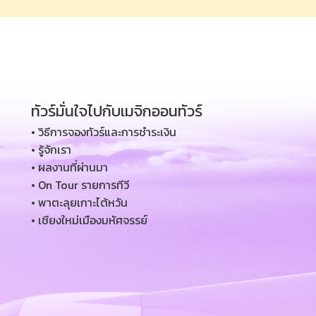
ทัวร์มั่นใจไปกับเมจิกออนทัวร์
• วิธีการจองทัวร์และการชำระเงิน
• รู้จักเรา
• ผลงานที่ผ่านมา
• On Tour รายการทีวี
• พาตะลุยเกาะไต้หวัน
• เชียงใหม่เมืองมหัศจรรย์