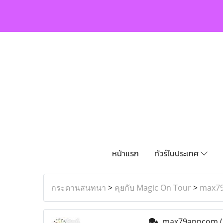
หน้าแรก
ทัวร์ในประเทศ
กระดานสนทนา
>
คุยกับ Magic On Tour
>
max7
max79appcom