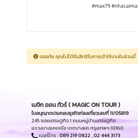
#max79 #nhacaima
ขออภัย คุณไม่ได้รับสิทธิในการเข้าใช้งานในส่วนนี้
เมจิก ออน ทัวร์ ( MAGIC ON TOUR )
ใบอนุญาตประกอบธุรกิจท่องเที่ยวเลขที่ 11/05819
245 ซอยเศรษฐกิจ 1 ถนนหมู่บ้านเศรษฐกิจ
แขวงบางแคเหนือ เขตบางแค กรุงเทพฯ 10160
เบอร์โทร :
089 219 0822
,
02 444 3173