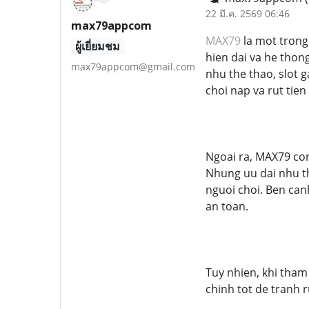
22 มี.ค. 2569 06:46
max79appcom
MAX79
la mot trong
ผู้เยี่ยมชม
hien dai va he thon
max79appcom@gmail.com
nhu the thao, slot 
choi nap va rut tien 
Ngoai ra, MAX79 con
Nhung uu dai nhu th
nguoi choi. Ben can
an toan.
Tuy nhien, khi tham 
chinh tot de tranh 