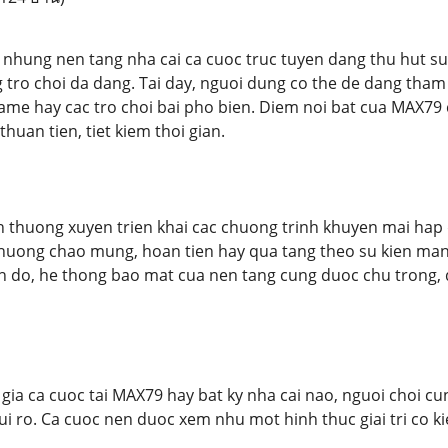
 nhung nen tang nha cai ca cuoc truc tuyen dang thu hut su
g tro choi da dang. Tai day, nguoi dung co the de dang tham
game hay cac tro choi bai pho bien. Diem noi bat cua MAX79 
thuan tien, tiet kiem thoi gian.
 thuong xuyen trien khai cac chuong trinh khuyen mai hap
uong chao mung, hoan tien hay qua tang theo su kien mang 
h do, he thong bao mat cua nen tang cung duoc chu trong, 
gia ca cuoc tai MAX79 hay bat ky nha cai nao, nguoi choi cun
rui ro. Ca cuoc nen duoc xem nhu mot hinh thuc giai tri co k