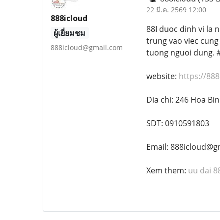
22 มี.ค. 2569 12:00
888icloud
88I duoc dinh vi la 
ผู้เยี่ยมชม
trung vao viec cung
888icloud@gmail.com
tuong nguoi dung. 
website:
https://888
Dia chi: 246 Hoa Bi
SDT: 0910591803
Email: 888icloud@g
Xem them:
uu dai 8