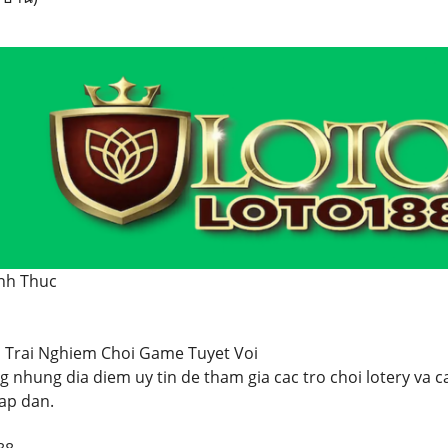
nh Thuc
 Trai Nghiem Choi Game Tuyet Voi
g nhung dia diem uy tin de tham gia cac tro choi lotery va c
ap dan.