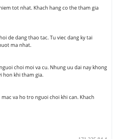
hiem tot nhat. Khach hang co the tham gia
oi de dang thao tac. Tu viec dang ky tai
muot ma nhat.
nguoi choi moi va cu. Nhung uu dai nay khong
 hon khi tham gia.
 mac va ho tro nguoi choi khi can. Khach