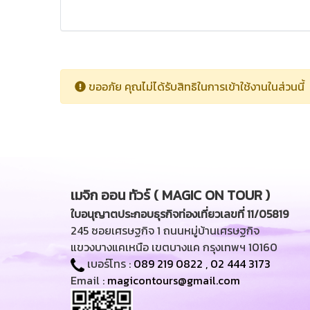
ขออภัย คุณไม่ได้รับสิทธิในการเข้าใช้งานในส่วนนี้
เมจิก ออน ทัวร์ ( MAGIC ON TOUR )
ใบอนุญาตประกอบธุรกิจท่องเที่ยวเลขที่ 11/05819
245 ซอยเศรษฐกิจ 1 ถนนหมู่บ้านเศรษฐกิจ
แขวงบางแคเหนือ เขตบางแค กรุงเทพฯ 10160
เบอร์โทร :
089 219 0822
,
02 444 3173
Email :
magicontours@gmail.com