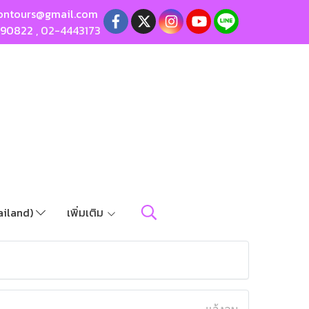
ontours@gmail.com
190822
,
02-4443173
ailand)
เพิ่มเติม