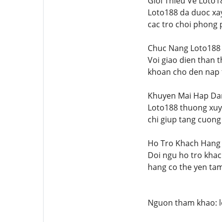
Gioi Thieu Ve Loto1
Loto188 da duoc xay
cac tro choi phong p
Chuc Nang Loto188
Voi giao dien than t
khoan cho den nap t
Khuyen Mai Hap Da
Loto188 thuong xuy
chi giup tang cuong
Ho Tro Khach Hang 
Doi ngu ho tro khac
hang co the yen tam
Nguon tham khao: l