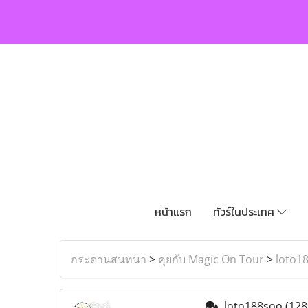
หน้าแรก
ทัวร์ในประเทศ
กระดานสนทนา
>
คุยกับ Magic On Tour
>
loto1
loto188soo
(128