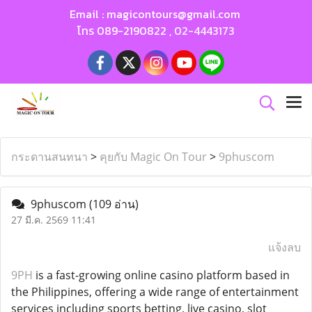
Email :
magicontours@gmail.com
โทร
089-2190822
,
02-4443173
กระดานสนทนา
>
คุยกับ Magic On Tour
>
9phuscom
9phuscom
(109 อ่าน)
27 มี.ค. 2569 11:41
แจ้งลบ
9PH
is a fast-growing online casino platform based in
the Philippines, offering a wide range of entertainment
services including sports betting, live casino, slot