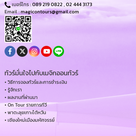
เบอร์โทร :
089 219 0822
,
02 444 3173
Email :
magicontours@gmail.com
ทัวร์มั่นใจไปกับเมจิกออนทัวร์
• วิธีการจองทัวร์และการชำระเงิน
• รู้จักเรา
• ผลงานที่ผ่านมา
• On Tour รายการทีวี
• พาตะลุยเกาะไต้หวัน
• เชียงใหม่เมืองมหัศจรรย์