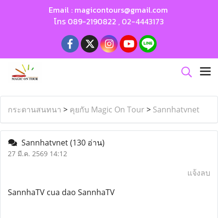
Email :
magicontours@gmail.com
โทร
089-2190822
,
02-4443173
กระดานสนทนา
>
คุยกับ Magic On Tour
>
Sannhatvnet
Sannhatvnet
(130 อ่าน)
27 มี.ค. 2569 14:12
แจ้งลบ
SannhaTV cua dao SannhaTV