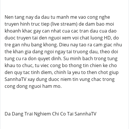
Nen tang nay da dau tu manh me vao cong nghe
truyen hinh truc tiep (live stream) de dam bao moi
khoanh khac gay can nhat cua cac tran dau cua dao
duoc truyen tai den nguoi xem voi chat luong HD, do
tre gan nhu bang khong. Dieu nay tao ra cam giac nhu
the khan gia dang ngoi ngay tai truong dau, theo doi
tung cu ra don quyet dinh. Su minh bach trong tung
khau to chuc, tu viec cong bo thong tin chien ke cho
den quy tac tinh diem, chinh la yeu to then chot giup
SannhaTV xay dung duoc niem tin vung chac trong
cong dong nguoi ham mo.
Da Dang Trai Nghiem Chi Co Tai SannhaTV