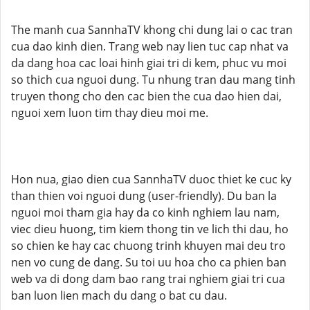
The manh cua SannhaTV khong chi dung lai o cac tran
cua dao kinh dien. Trang web nay lien tuc cap nhat va
da dang hoa cac loai hinh giai tri di kem, phuc vu moi
so thich cua nguoi dung. Tu nhung tran dau mang tinh
truyen thong cho den cac bien the cua dao hien dai,
nguoi xem luon tim thay dieu moi me.
Hon nua, giao dien cua SannhaTV duoc thiet ke cuc ky
than thien voi nguoi dung (user-friendly). Du ban la
nguoi moi tham gia hay da co kinh nghiem lau nam,
viec dieu huong, tim kiem thong tin ve lich thi dau, ho
so chien ke hay cac chuong trinh khuyen mai deu tro
nen vo cung de dang. Su toi uu hoa cho ca phien ban
web va di dong dam bao rang trai nghiem giai tri cua
ban luon lien mach du dang o bat cu dau.