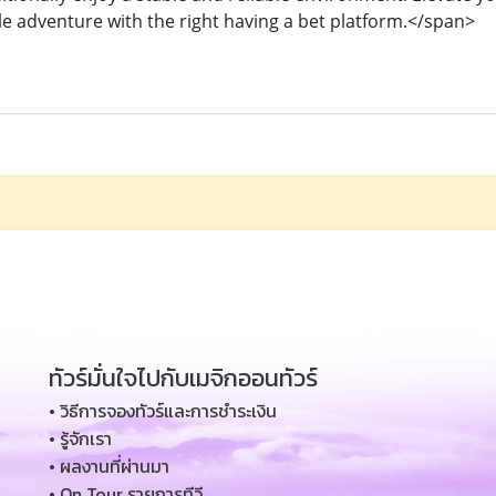
le adventure with the right having a bet platform.</span>
ทัวร์มั่นใจไปกับเมจิกออนทัวร์
• วิธีการจองทัวร์และการชำระเงิน
• รู้จักเรา
• ผลงานที่ผ่านมา
• On Tour รายการทีวี