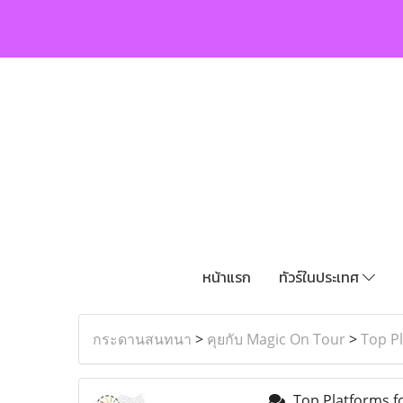
หน้าแรก
ทัวร์ในประเทศ
กระดานสนทนา
>
คุยกับ Magic On Tour
>
Top Pl
Top Platforms for