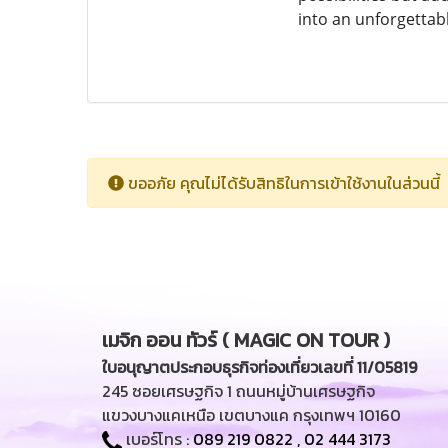
into an unforgettab
ขออภัย คุณไม่ได้รับสิทธิในการเข้าใช้งานในส่วนนี้
เมจิก ออน ทัวร์ ( MAGIC ON TOUR )
ใบอนุญาตประกอบธุรกิจท่องเที่ยวเลขที่ 11/05819
245 ซอยเศรษฐกิจ 1 ถนนหมู่บ้านเศรษฐกิจ
แขวงบางแคเหนือ เขตบางแค กรุงเทพฯ 10160
เบอร์โทร :
089 219 0822
,
02 444 3173