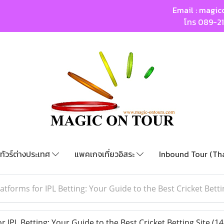
Email :
magic
โทร
089-2
ทัวร์ต่างประเทศ
แพคเกจเที่ยวอิสระ
Inbound Tour (Th
atforms for IPL Betting: Your Guide to the Best Cricket Betti
 IPL Betting: Your Guide to the Best Cricket Betting Site
(14